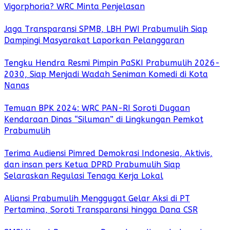
Vigorphoria? WRC Minta Penjelasan
Jaga Transparansi SPMB, LBH PWI Prabumulih Siap
Dampingi Masyarakat Laporkan Pelanggaran
Tengku Hendra Resmi Pimpin PaSKI Prabumulih 2026-
2030, Siap Menjadi Wadah Seniman Komedi di Kota
Nanas
Temuan BPK 2024: WRC PAN-RI Soroti Dugaan
Kendaraan Dinas “Siluman” di Lingkungan Pemkot
Prabumulih
Terima Audiensi Pimred Demokrasi Indonesia, Aktivis,
dan insan pers Ketua DPRD Prabumulih Siap
Selaraskan Regulasi Tenaga Kerja Lokal
Aliansi Prabumulih Menggugat Gelar Aksi di PT
Pertamina, Soroti Transparansi hingga Dana CSR