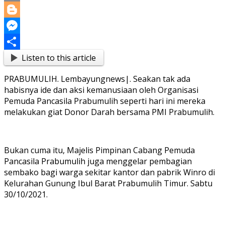
Copy
Link
Blogger
Messenger
Listen to this article
Share
PRABUMULIH. Lembayungnews|. Seakan tak ada
habisnya ide dan aksi kemanusiaan oleh Organisasi
Pemuda Pancasila Prabumulih seperti hari ini mereka
melakukan giat Donor Darah bersama PMI Prabumulih.
Bukan cuma itu, Majelis Pimpinan Cabang Pemuda
Pancasila Prabumulih juga menggelar pembagian
sembako bagi warga sekitar kantor dan pabrik Winro di
Kelurahan Gunung Ibul Barat Prabumulih Timur. Sabtu
30/10/2021.