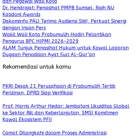
dan Pegawai Wali Kota
Dr. Hendrajat: Penasihat PMPB Sumsel, Raih NU
Kalidoni Awards
Diskominfo PALI Terima Audiensi SWI, Perkuat Sinergi
dengan Insan Pers
Wakil Wali Kota Prabumulih Hadiri Pelantikan
Pengurus BPC HIPMI 2026–2029
ALAM Tunjuk Penasihat Hukum untuk Kawal Laporan
Dugaan Penodaan Ayat Suci Al-Qur’an
Rekomendasi untuk kamu
PKRI Desak 21 Perusahaan di Prabumulih Tertib
Perizinan, DPRD Siap Verifikasi
Prof. Harris Arthur Hedar: Jembatani Likuiditas Global
ke Sektor Riil dan Keberlanjutan, SMSI Komitmen
Kawal Ekosistem PFII
Camat Dilangkahi dalam Proses Administrasi