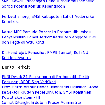
SMSI Kawal Rancangan Dana Jurnalisme Indonesia,
Soroti Potensi Konflik Kepentingan
Perkuat Sinergi, SMSI Kabupaten Lahat Audensi ke
Kapolres.
Ketua MPC Pemuda Pancasila Prabumulih Imbau
Penyelesaian Damai Terkait Keributan Anggota LSM
dan Pegawai Wali Kota
Dr. Hendrajat: Penasihat PMPB Sumsel, Raih NU
Kalidoni Awards
Berita Terkait
PKRI Desak 21 Perusahaan di Prabumulih Tertib
Perizinan, DPRD Siap Verifikasi
Prof. Harris Arthur Hedar: Jembatani Likuiditas Global
ke Sektor Riil dan Keberlanjutan, SMSI Komitmen
Kawal Ekosistem PFII
Camat Dilangkahi dalam Proses Administrasi