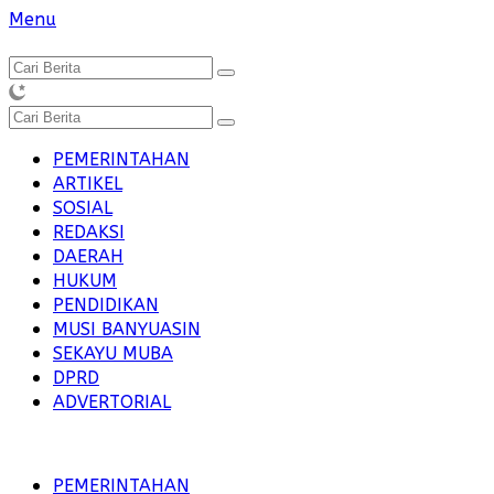
Langsung
Menu
ke
konten
PEMERINTAHAN
ARTIKEL
SOSIAL
REDAKSI
DAERAH
HUKUM
PENDIDIKAN
MUSI BANYUASIN
SEKAYU MUBA
DPRD
ADVERTORIAL
PEMERINTAHAN