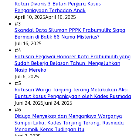
Rotan Divonis 3 Bulan Penjara Kasus
Penganiayaan Terhadap Anak
April 10, 2025
April 10, 2025
#3
Skandal Data Siluman PPPK Prabumulih: Siapa
Bermain di Balik 68 Nama Misterius?
Juli 16, 2025
#4
Ratusan Pegawai Honorer Kota Prabumulih yang
Sudah Bekerja Belasan Tahun, Mengeluhkan
Nasip Mereka
Juli 6, 2025
#5
Ratusan Warga Tanjung Terang Melakukan Aksi
Buntut Kasus Penganiayaan oleh Kades Rusmada
Juni 24, 2025
Juni 24, 2025
#6
Diduga Menyekap dan Menganiaya Warganya
Sampai Luka, Kades Tanjung Terang, Rusmada
Menampik Keras Tudingan Itu
Juni 3, 2025