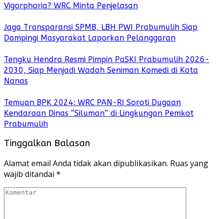
Vigorphoria? WRC Minta Penjelasan
Jaga Transparansi SPMB, LBH PWI Prabumulih Siap
Dampingi Masyarakat Laporkan Pelanggaran
Tengku Hendra Resmi Pimpin PaSKI Prabumulih 2026-
2030, Siap Menjadi Wadah Seniman Komedi di Kota
Nanas
Temuan BPK 2024: WRC PAN-RI Soroti Dugaan
Kendaraan Dinas “Siluman” di Lingkungan Pemkot
Prabumulih
Tinggalkan Balasan
Alamat email Anda tidak akan dipublikasikan.
Ruas yang
wajib ditandai
*