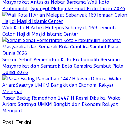
Masyarakat Antusias Nobar Bersama Wali Kota
Prabumulih, Spanyol Melaju ke Final Piala Dunia 2026
Wali Kota H Arlan Melepas Sebanyak 169 Jemaah
Calon Haji di Masjid Islamic Center
Senam Sehat Pemerintah Kota Prabumulih Bersama
Masyarakat dan Semarak Bola Gembira Sambut Piala
Dunia 2026
Pasar Bedug Ramadhan 1447 H Resmi Dibuka, Wako
Arlan: Saatnya UMKM Bangkit dan Ekonomi Rakyat
Menguat
Post Terkini