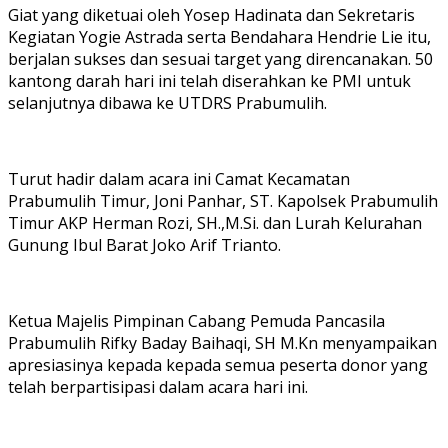
Giat yang diketuai oleh Yosep Hadinata dan Sekretaris
Kegiatan Yogie Astrada serta Bendahara Hendrie Lie itu,
berjalan sukses dan sesuai target yang direncanakan. 50
kantong darah hari ini telah diserahkan ke PMI untuk
selanjutnya dibawa ke UTDRS Prabumulih.
Turut hadir dalam acara ini Camat Kecamatan
Prabumulih Timur, Joni Panhar, ST. Kapolsek Prabumulih
Timur AKP Herman Rozi, SH.,M.Si. dan Lurah Kelurahan
Gunung Ibul Barat Joko Arif Trianto.
Ketua Majelis Pimpinan Cabang Pemuda Pancasila
Prabumulih Rifky Baday Baihaqi, SH M.Kn menyampaikan
apresiasinya kepada kepada semua peserta donor yang
telah berpartisipasi dalam acara hari ini.