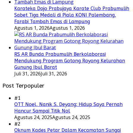
Karateka Dojo Prabujaya Karate Club Prabumulih
Sabet Tiga Medali di Piala KONI Palembang,
Farabi Tambah Emas di Lampung
Agustus 1, 2026
Agustus 1, 2026
RS AR Bunda Prabumulih Berkolaborasi
Mendukung Program Gotong Royong Kelurahan
Gunung Ibul Barat
Juli 31, 2026
Juli 31, 2026
Post Terpopuler
#1
OTT Noel, Nanik S. Deyang: Hidup Saya Pernah
Hancur Sampai Titik Nol
Agustus 24, 2025
Agustus 24, 2025
#2
Oknum Kades Petar Dalam Kecamatan Sungai