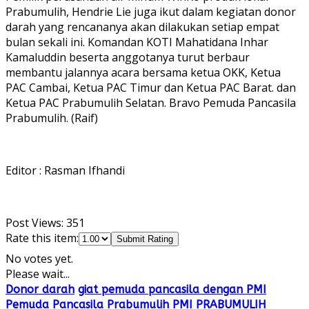
Prabumulih, Hendrie Lie juga ikut dalam kegiatan donor
darah yang rencananya akan dilakukan setiap empat
bulan sekali ini. Komandan KOTI Mahatidana Inhar
Kamaluddin beserta anggotanya turut berbaur
membantu jalannya acara bersama ketua OKK, Ketua
PAC Cambai, Ketua PAC Timur dan Ketua PAC Barat. dan
Ketua PAC Prabumulih Selatan. Bravo Pemuda Pancasila
Prabumulih. (Raif)
Editor : Rasman Ifhandi
Post Views:
351
Rate this item:
Submit Rating
No votes yet.
Please wait...
Donor darah
giat pemuda pancasila dengan PMI
Pemuda Pancasila Prabumulih
PMI PRABUMULIH