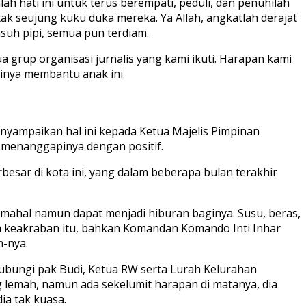
ah hati ini untuk terus berempati, peduli, dan penuhilah
k seujung kuku duka mereka. Ya Allah, angkatlah derajat
suh pipi, semua pun terdiam.
 grup organisasi jurnalis yang kami ikuti. Harapan kami
inya membantu anak ini.
 menyampaikan hal ini kepada Ketua Majelis Pimpinan
g menanggapinya dengan positif.
esar di kota ini, yang dalam beberapa bulan terakhir
u mahal namun dapat menjadi hiburan baginya. Susu, beras,
h keakraban itu, bahkan Komandan Komando Inti Inhar
-nya.
bungi pak Budi, Ketua RW serta Lurah Kelurahan
 lemah, namun ada sekelumit harapan di matanya, dia
ia tak kuasa.