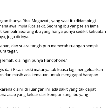
ngan ibunya Rica, Megawati, yang saat itu didampingi
na awal mula Rica sakit. Seorang ibu yang telah lama
 kembali. Seorang ibu yang hanya punya sedikit kekuatan
, juga dirinya.
itahan, dan suara tangis pun memecah ruangan sempit
ura tegar.
ng lemah, dia ingin punya Handphone.”
is dari Rica, meski matanya tak kuasa lagi mengeluarkan
rapan dan masih ada kemauan untuk menggapai harapan
rena disini, di ruangan ini, ada sakit yang tak dapat
rena asap yang keluar dari kompor sang ibu yang