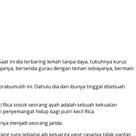
 Saat ini dia terbaring lemah tanpa daya, tubuhnya kurus
majanya, bersenda gurau dengan teman sebayanya, bermain
abumulih ini. Dahulu dia dan ibunya tinggal disebuah
i Rica sosok seorang ayah adalah sebuah kekuatan
 penyemangat hidup bagi putri kecil Rica.
nya menjadi seorang janda.
ng juga sebagai aib keluarga yang rasanya tidak pantas