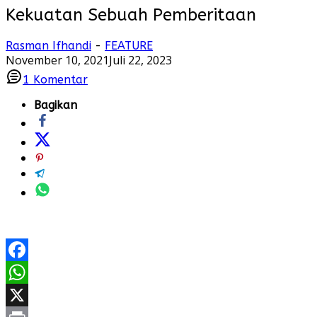
Kekuatan Sebuah Pemberitaan
Rasman Ifhandi
-
FEATURE
November 10, 2021
Juli 22, 2023
1
Komentar
Bagikan
Facebook
WhatsApp