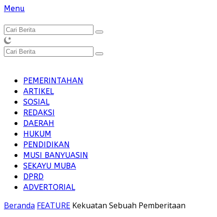
Langsung
Menu
ke
konten
PEMERINTAHAN
ARTIKEL
SOSIAL
REDAKSI
DAERAH
HUKUM
PENDIDIKAN
MUSI BANYUASIN
SEKAYU MUBA
DPRD
ADVERTORIAL
Beranda
FEATURE
Kekuatan Sebuah Pemberitaan