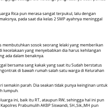
luarga Rica pun merasa sangat terpukul, lalu dengan
klimaksnya, pada saat dia kelas 2 SMP ayahnya meninggal
erus membutuhkan sosok seorang lelaki yang memberikan
jadi kecelakaan yang menyebabkan dia harus kehilangan
ang ada dalam benaknya.
ggal bersama sang kakak yang saat itu Sudah berstatus
ngontrak di bawah rumah salah satu warga di Kelurahan
i semakin parah. Dia seakan tidak punya keinginan untuk
ah lumpuh.
ga ini, baik itu RT, ataupun RW, sehingga hal ini pun
 Kapolres Prabumulih AKBP Siswandi, SH.,Sik.,MH pun