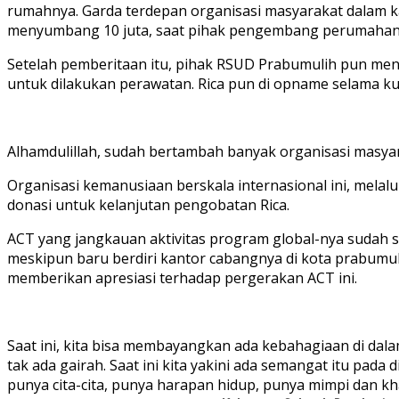
rumahnya. Garda terdepan organisasi masyarakat dalam 
menyumbang 10 juta, saat pihak pengembang perumahan m
Setelah pemberitaan itu, pihak RSUD Prabumulih pun me
untuk dilakukan perawatan. Rica pun di opname selama kur
Alhamdulillah, sudah bertambah banyak organisasi masyar
Organisasi kemanusiaan berskala internasional ini, mel
donasi untuk kelanjutan pengobatan Rica.
ACT yang jangkauan aktivitas program global-nya sudah s
meskipun baru berdiri kantor cabangnya di kota prabumul
memberikan apresiasi terhadap pergerakan ACT ini.
Saat ini, kita bisa membayangkan ada kebahagiaan di dala
tak ada gairah. Saat ini kita yakini ada semangat itu pada 
punya cita-cita, punya harapan hidup, punya mimpi dan kh