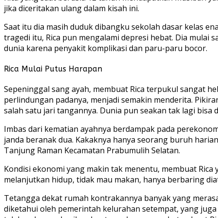
jika diceritakan ulang dalam kisah ini.
Saat itu dia masih duduk dibangku sekolah dasar kelas en
tragedi itu, Rica pun mengalami depresi hebat. Dia mulai 
dunia karena penyakit komplikasi dan paru-paru bocor.
Rica Mulai Putus Harapan
Sepeninggal sang ayah, membuat Rica terpukul sangat heb
perlindungan padanya, menjadi semakin menderita. Pikira
salah satu jari tangannya. Dunia pun seakan tak lagi bis
Imbas dari kematian ayahnya berdampak pada perekonomian
janda beranak dua. Kakaknya hanya seorang buruh harian
Tanjung Raman Kecamatan Prabumulih Selatan.
Kondisi ekonomi yang makin tak menentu, membuat Rica y
melanjutkan hidup, tidak mau makan, hanya berbaring di
Tetangga dekat rumah kontrakannya banyak yang merasa i
diketahui oleh pemerintah kelurahan setempat, yang jug