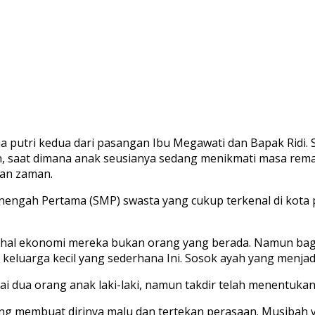
 dia putri kedua dari pasangan Ibu Megawati dan Bapak Ridi.
nan, saat dimana anak seusianya sedang menikmati masa re
han zaman.
ngah Pertama (SMP) swasta yang cukup terkenal di kota pr
m hal ekonomi mereka bukan orang yang berada. Namun bag
eluarga kecil yang sederhana Ini. Sosok ayah yang menjadi
i dua orang anak laki-laki, namun takdir telah menentukan
g membuat dirinya malu dan tertekan perasaan. Musibah ya