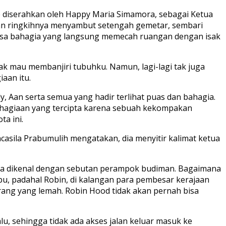
diserahkan oleh Happy Maria Simamora, sebagai Ketua
gan ringkihnya menyambut setengah gemetar, sembari
rasa bahagia yang langsung memecah ruangan dengan isak
dak mau membanjiri tubuhku. Namun, lagi-lagi tak juga
aan itu.
rly, Aan serta semua yang hadir terlihat puas dan bahagia.
bahagiaan yang tercipta karena sebuah kekompakan
a ini.
asila Prabumulih mengatakan, dia menyitir kalimat ketua
juga dikenal dengan sebutan perampok budiman. Bagaimana
u, padahal Robin, di kalangan para pembesar kerajaan
rang yang lemah. Robin Hood tidak akan pernah bisa
u, sehingga tidak ada akses jalan keluar masuk ke