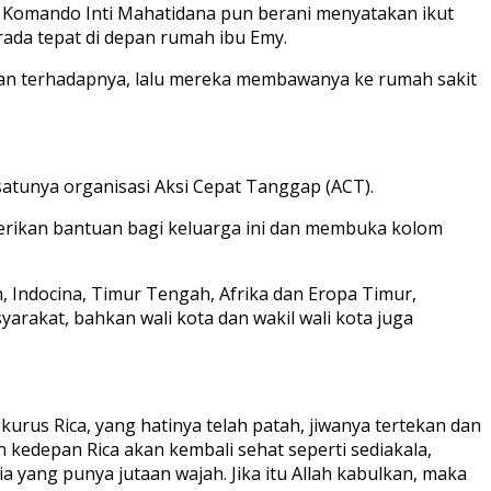
 Komando Inti Mahatidana pun berani menyatakan ikut
da tepat di depan rumah ibu Emy.
an terhadapnya, lalu mereka membawanya ke rumah sakit
satunya organisasi Aksi Cepat Tanggap (ACT).
berikan bantuan bagi keluarga ini dan membuka kolom
, Indocina, Timur Tengah, Afrika dan Eropa Timur,
rakat, bahkan wali kota dan wakil wali kota juga
urus Rica, yang hatinya telah patah, jiwanya tertekan dan
lan kedepan Rica akan kembali sehat seperti sediakala,
 yang punya jutaan wajah. Jika itu Allah kabulkan, maka