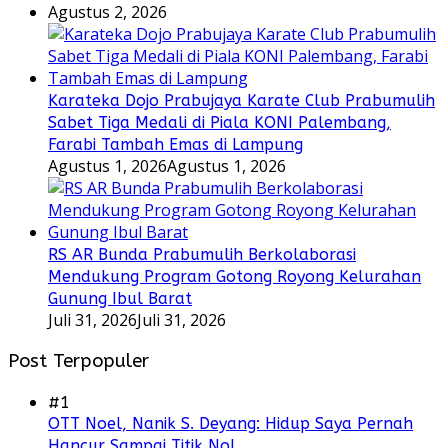
Agustus 2, 2026
Karateka Dojo Prabujaya Karate Club Prabumulih
Sabet Tiga Medali di Piala KONI Palembang,
Farabi Tambah Emas di Lampung
Agustus 1, 2026
Agustus 1, 2026
RS AR Bunda Prabumulih Berkolaborasi
Mendukung Program Gotong Royong Kelurahan
Gunung Ibul Barat
Juli 31, 2026
Juli 31, 2026
Post Terpopuler
#1
OTT Noel, Nanik S. Deyang: Hidup Saya Pernah
Hancur Sampai Titik Nol