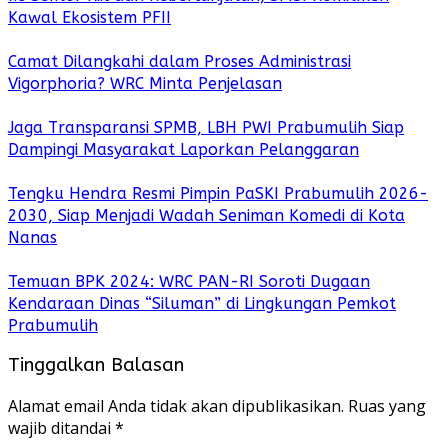
Kawal Ekosistem PFII
Camat Dilangkahi dalam Proses Administrasi
Vigorphoria? WRC Minta Penjelasan
Jaga Transparansi SPMB, LBH PWI Prabumulih Siap
Dampingi Masyarakat Laporkan Pelanggaran
Tengku Hendra Resmi Pimpin PaSKI Prabumulih 2026-
2030, Siap Menjadi Wadah Seniman Komedi di Kota
Nanas
Temuan BPK 2024: WRC PAN-RI Soroti Dugaan
Kendaraan Dinas “Siluman” di Lingkungan Pemkot
Prabumulih
Tinggalkan Balasan
Alamat email Anda tidak akan dipublikasikan.
Ruas yang
wajib ditandai
*