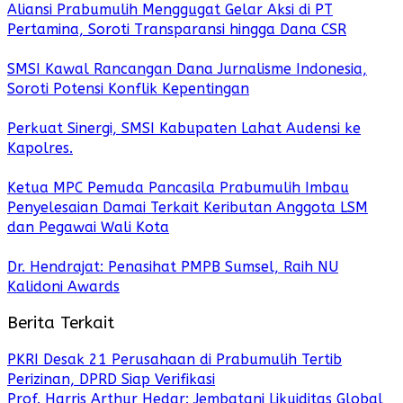
Aliansi Prabumulih Menggugat Gelar Aksi di PT
Pertamina, Soroti Transparansi hingga Dana CSR
SMSI Kawal Rancangan Dana Jurnalisme Indonesia,
Soroti Potensi Konflik Kepentingan
Perkuat Sinergi, SMSI Kabupaten Lahat Audensi ke
Kapolres.
Ketua MPC Pemuda Pancasila Prabumulih Imbau
Penyelesaian Damai Terkait Keributan Anggota LSM
dan Pegawai Wali Kota
Dr. Hendrajat: Penasihat PMPB Sumsel, Raih NU
Kalidoni Awards
Berita Terkait
PKRI Desak 21 Perusahaan di Prabumulih Tertib
Perizinan, DPRD Siap Verifikasi
Prof. Harris Arthur Hedar: Jembatani Likuiditas Global