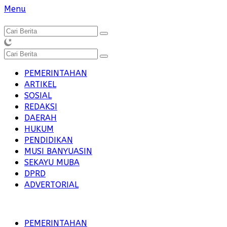
Langsung
Menu
ke
konten
PEMERINTAHAN
ARTIKEL
SOSIAL
REDAKSI
DAERAH
HUKUM
PENDIDIKAN
MUSI BANYUASIN
SEKAYU MUBA
DPRD
ADVERTORIAL
PEMERINTAHAN