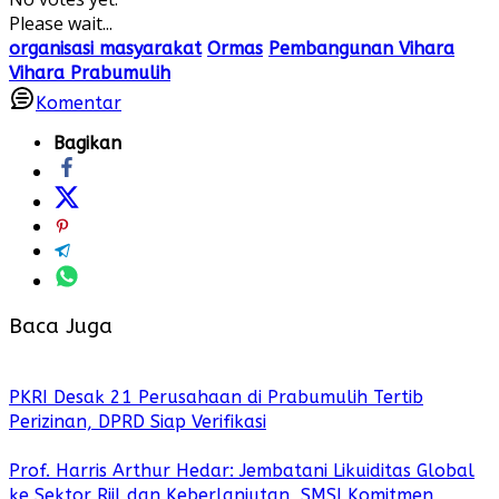
Please wait...
organisasi masyarakat
Ormas
Pembangunan Vihara
Vihara Prabumulih
Komentar
Bagikan
Baca Juga
PKRI Desak 21 Perusahaan di Prabumulih Tertib
Perizinan, DPRD Siap Verifikasi
Prof. Harris Arthur Hedar: Jembatani Likuiditas Global
ke Sektor Riil dan Keberlanjutan, SMSI Komitmen