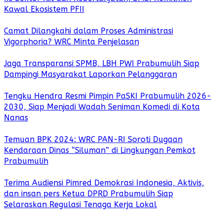
Kawal Ekosistem PFII
Camat Dilangkahi dalam Proses Administrasi
Vigorphoria? WRC Minta Penjelasan
Jaga Transparansi SPMB, LBH PWI Prabumulih Siap
Dampingi Masyarakat Laporkan Pelanggaran
Tengku Hendra Resmi Pimpin PaSKI Prabumulih 2026-
2030, Siap Menjadi Wadah Seniman Komedi di Kota
Nanas
Temuan BPK 2024: WRC PAN-RI Soroti Dugaan
Kendaraan Dinas “Siluman” di Lingkungan Pemkot
Prabumulih
Terima Audiensi Pimred Demokrasi Indonesia, Aktivis,
dan insan pers Ketua DPRD Prabumulih Siap
Selaraskan Regulasi Tenaga Kerja Lokal