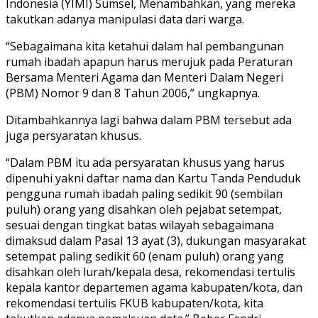
Indonesia (YIMI) Sumsel, Menambahkan, yang mereka
takutkan adanya manipulasi data dari warga.
“Sebagaimana kita ketahui dalam hal pembangunan
rumah ibadah apapun harus merujuk pada Peraturan
Bersama Menteri Agama dan Menteri Dalam Negeri
(PBM) Nomor 9 dan 8 Tahun 2006,” ungkapnya.
Ditambahkannya lagi bahwa dalam PBM tersebut ada
juga persyaratan khusus.
“Dalam PBM itu ada persyaratan khusus yang harus
dipenuhi yakni daftar nama dan Kartu Tanda Penduduk
pengguna rumah ibadah paling sedikit 90 (sembilan
puluh) orang yang disahkan oleh pejabat setempat,
sesuai dengan tingkat batas wilayah sebagaimana
dimaksud dalam Pasal 13 ayat (3), dukungan masyarakat
setempat paling sedikit 60 (enam puluh) orang yang
disahkan oleh lurah/kepala desa, rekomendasi tertulis
kepala kantor departemen agama kabupaten/kota, dan
rekomendasi tertulis FKUB kabupaten/kota, kita