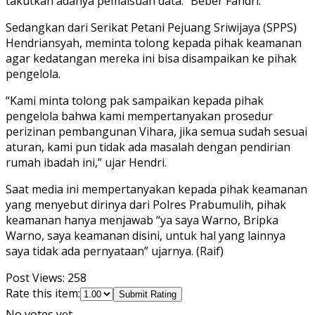
takutkan adanya pemalsuan data.” Beber Fandri.
Sedangkan dari Serikat Petani Pejuang Sriwijaya (SPPS)
Hendriansyah, meminta tolong kepada pihak keamanan
agar kedatangan mereka ini bisa disampaikan ke pihak
pengelola.
“Kami minta tolong pak sampaikan kepada pihak
pengelola bahwa kami mempertanyakan prosedur
perizinan pembangunan Vihara, jika semua sudah sesuai
aturan, kami pun tidak ada masalah dengan pendirian
rumah ibadah ini,” ujar Hendri.
Saat media ini mempertanyakan kepada pihak keamanan
yang menyebut dirinya dari Polres Prabumulih, pihak
keamanan hanya menjawab “ya saya Warno, Bripka
Warno, saya keamanan disini, untuk hal yang lainnya
saya tidak ada pernyataan” ujarnya. (Raif)
Post Views:
258
Rate this item:
Submit Rating
No votes yet.