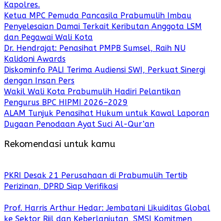
Kapolres.
Ketua MPC Pemuda Pancasila Prabumulih Imbau
Penyelesaian Damai Terkait Keributan Anggota LSM
dan Pegawai Wali Kota
Dr. Hendrajat: Penasihat PMPB Sumsel, Raih NU
Kalidoni Awards
Diskominfo PALI Terima Audiensi SWI, Perkuat Sinergi
dengan Insan Pers
Wakil Wali Kota Prabumulih Hadiri Pelantikan
Pengurus BPC HIPMI 2026–2029
ALAM Tunjuk Penasihat Hukum untuk Kawal Laporan
Dugaan Penodaan Ayat Suci Al-Qur’an
Rekomendasi untuk kamu
PKRI Desak 21 Perusahaan di Prabumulih Tertib
Perizinan, DPRD Siap Verifikasi
Prof. Harris Arthur Hedar: Jembatani Likuiditas Global
ke Sektor Riil dan Keberlanjutan, SMSI Komitmen