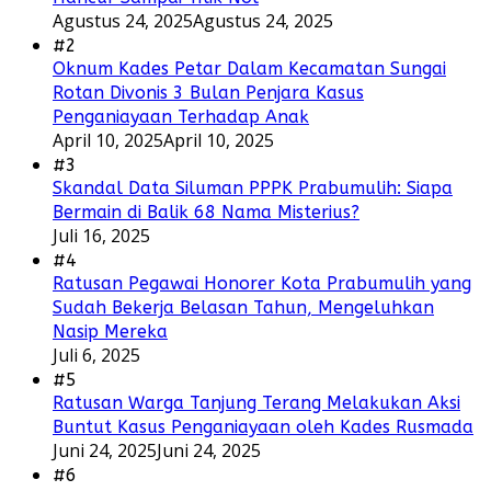
Agustus 24, 2025
Agustus 24, 2025
#2
Oknum Kades Petar Dalam Kecamatan Sungai
Rotan Divonis 3 Bulan Penjara Kasus
Penganiayaan Terhadap Anak
April 10, 2025
April 10, 2025
#3
Skandal Data Siluman PPPK Prabumulih: Siapa
Bermain di Balik 68 Nama Misterius?
Juli 16, 2025
#4
Ratusan Pegawai Honorer Kota Prabumulih yang
Sudah Bekerja Belasan Tahun, Mengeluhkan
Nasip Mereka
Juli 6, 2025
#5
Ratusan Warga Tanjung Terang Melakukan Aksi
Buntut Kasus Penganiayaan oleh Kades Rusmada
Juni 24, 2025
Juni 24, 2025
#6