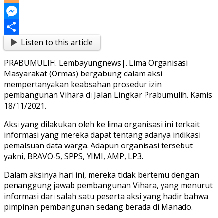
Link
Blogger
Messenger
Listen to this article
Share
PRABUMULIH. Lembayungnews|. Lima Organisasi
Masyarakat (Ormas) bergabung dalam aksi
mempertanyakan keabsahan prosedur izin
pembangunan Vihara di Jalan Lingkar Prabumulih. Kamis
18/11/2021.
Aksi yang dilakukan oleh ke lima organisasi ini terkait
informasi yang mereka dapat tentang adanya indikasi
pemalsuan data warga. Adapun organisasi tersebut
yakni, BRAVO-5, SPPS, YIMI, AMP, LP3.
Dalam aksinya hari ini, mereka tidak bertemu dengan
penanggung jawab pembangunan Vihara, yang menurut
informasi dari salah satu peserta aksi yang hadir bahwa
pimpinan pembangunan sedang berada di Manado.