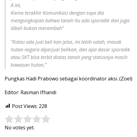
A ini,
Karna terakhir Komunikasi dengan saya dia
mengungkapan bahwa tanah itu ada sporadik dan juga
dibeli bukan merambah”
“Kalau ada jual beli kan jelas, ini lebih salah, masak
hutan negara diperjual belikan, dan apa dasar sporadik
atau SKT bisa terbit diatas tanah yang statusnya masih
kawasan hutan,”
Pungkas Hadi Prabowo sebagai koordinator aksi. (Zoel)
Editor: Rasman Ifhandi
Post Views:
228
Rate this item:
Submit Rating
No votes yet.