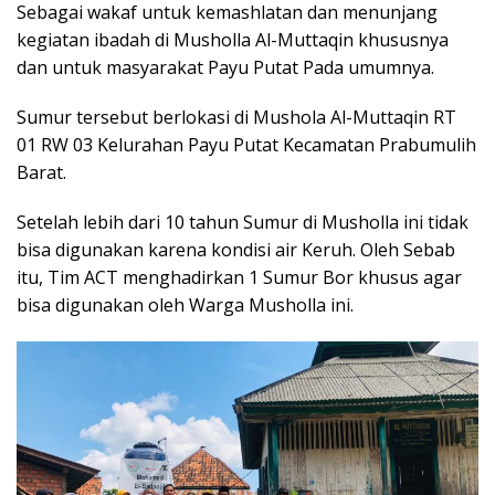
Sebagai wakaf untuk kemashlatan dan menunjang
k
p
k
er
kegiatan ibadah di Musholla Al-Muttaqin khususnya
dan untuk masyarakat Payu Putat Pada umumnya.
Sumur tersebut berlokasi di Mushola Al-Muttaqin RT
01 RW 03 Kelurahan Payu Putat Kecamatan Prabumulih
Barat.
Setelah lebih dari 10 tahun Sumur di Musholla ini tidak
bisa digunakan karena kondisi air Keruh. Oleh Sebab
itu, Tim ACT menghadirkan 1 Sumur Bor khusus agar
bisa digunakan oleh Warga Musholla ini.