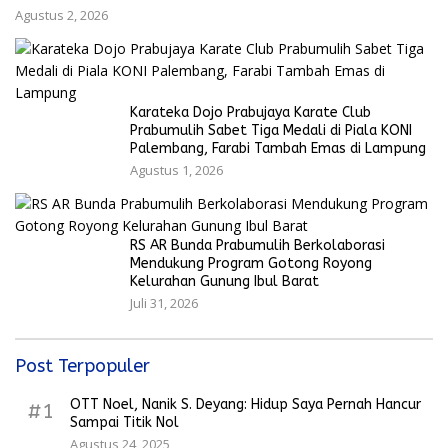
Agustus 2, 2026
Karateka Dojo Prabujaya Karate Club
Prabumulih Sabet Tiga Medali di Piala KONI
Palembang, Farabi Tambah Emas di Lampung
Agustus 1, 2026
RS AR Bunda Prabumulih Berkolaborasi
Mendukung Program Gotong Royong
Kelurahan Gunung Ibul Barat
Juli 31, 2026
Post Terpopuler
OTT Noel, Nanik S. Deyang: Hidup Saya Pernah Hancur
#1
Sampai Titik Nol
Agustus 24, 2025