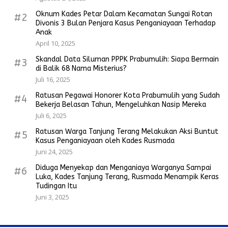
Oknum Kades Petar Dalam Kecamatan Sungai Rotan
#2
Divonis 3 Bulan Penjara Kasus Penganiayaan Terhadap
Anak
April 10, 2025
Skandal Data Siluman PPPK Prabumulih: Siapa Bermain
#3
di Balik 68 Nama Misterius?
Juli 16, 2025
Ratusan Pegawai Honorer Kota Prabumulih yang Sudah
#4
Bekerja Belasan Tahun, Mengeluhkan Nasip Mereka
Juli 6, 2025
Ratusan Warga Tanjung Terang Melakukan Aksi Buntut
#5
Kasus Penganiayaan oleh Kades Rusmada
Juni 24, 2025
Diduga Menyekap dan Menganiaya Warganya Sampai
#6
Luka, Kades Tanjung Terang, Rusmada Menampik Keras
Tudingan Itu
Juni 3, 2025