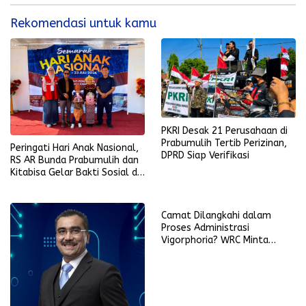
Rekomendasi untuk kamu
PKRI Desak 21 Perusahaan di
Prabumulih Tertib Perizinan,
Peringati Hari Anak Nasional,
DPRD Siap Verifikasi
RS AR Bunda Prabumulih dan
Kitabisa Gelar Bakti Sosial di
Perumahan Perkim
Camat Dilangkahi dalam
Proses Administrasi
Vigorphoria? WRC Minta
Penjelasan