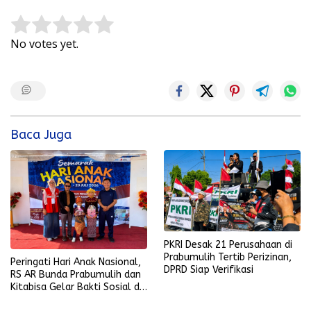
Rate this item:
Submit Rating
No votes yet.
Baca Juga
PKRI Desak 21 Perusahaan di
Prabumulih Tertib Perizinan,
Peringati Hari Anak Nasional,
DPRD Siap Verifikasi
RS AR Bunda Prabumulih dan
Kitabisa Gelar Bakti Sosial di
Perumahan Perkim