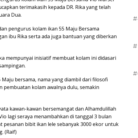
gucapkan terimakasih kepada DR. Rika yang telah
uara Dua.
#
dan pengurus kolam ikan 55 Maju Bersama
an ibu Rika serta ada juga bantuan yang diberkan
#
a mempunyai inisiatif membuat kolam ini didasari
sampingan.
#
 Maju bersama, nama yang diambil dari filosofi
an pembuatan kolam awalnya dulu, semakin
yata kawan-kawan bersemangat dan Alhamdulillah
 Vio lagi seraya menambahkan di tanggal 3 bulan
pesanan bibit ikan lele sebanyak 3000 ekor untuk
 (Raif)