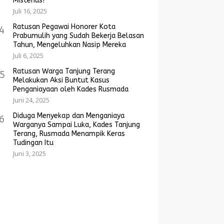
Misterius?
Juli 16, 2025
Ratusan Pegawai Honorer Kota
4
Prabumulih yang Sudah Bekerja Belasan
Tahun, Mengeluhkan Nasip Mereka
Juli 6, 2025
Ratusan Warga Tanjung Terang
5
Melakukan Aksi Buntut Kasus
Penganiayaan oleh Kades Rusmada
Juni 24, 2025
Diduga Menyekap dan Menganiaya
6
Warganya Sampai Luka, Kades Tanjung
Terang, Rusmada Menampik Keras
Tudingan Itu
Juni 3, 2025