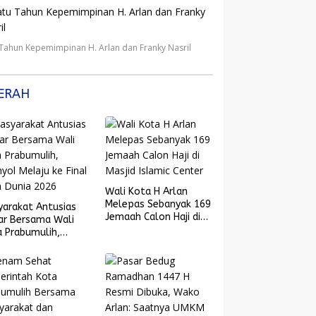
 Tahun Kepemimpinan H. Arlan dan Franky Nasril
ERAH
Wali Kota H Arlan
Melepas Sebanyak 169
yarakat Antusias
Jemaah Calon Haji di
ar Bersama Wali
Masjid Islamic Center
 Prabumulih,
yol Melaju ke
l Piala Dunia 2026