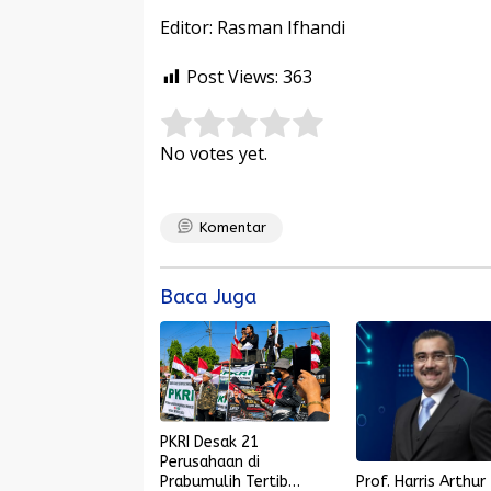
Editor: Rasman Ifhandi
Post Views:
363
Rate this item:
Submit Rating
No votes yet.
Komentar
Baca Juga
PKRI Desak 21
Perusahaan di
Prof. Harris Arthur
Prabumulih Tertib