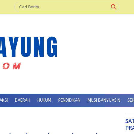
AKSI
DAERAH
HUKUM
PENDIDIKAN
MUSI BANYUASIN
SE
SA
PR