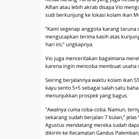
Alfian atau lebih akrab disapa Vio men
sudi berkunjung ke lokasi kolam ikan M
“Kami segenap anggota karang taruna 
mengucapkan terima kasih atas kunjung
hari ini,” ungkapnya.
Vio juga menceritakan bagaimana merek
karena ingin mencoba membuat usaha 
Seiring berjalannya waktu kolam ikan 55
kayu sento 5×5 sebagai salah satu bah
menunjukkan prospek yang bagus.
“Awalnya cuma coba-coba. Namun, tern
sekarang sudah berjalan 7 bulan,” jelas
Agustus mendatang mereka sudah dapat 
dikirim ke Kecamatan Gandus Palembang.