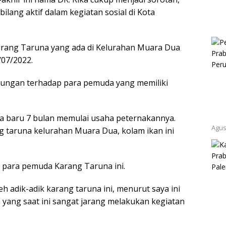
bilang aktif dalam kegiatan sosial di Kota
r
Karang Taruna yang ada di Kelurahan Muara Dua
07/2022.
kungan terhadap para pemuda yang memiliki
a baru 7 bulan memulai usaha peternakannya.
Agus
ng taruna kelurahan Muara Dua, kolam ikan ini
n para pemuda Karang Taruna ini.
eh adik-adik karang taruna ini, menurut saya ini
a yang saat ini sangat jarang melakukan kegiatan