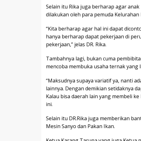
Selain itu Rika juga berharap agar ana
dilakukan oleh para pemuda Kelurahan 
“Kita berharap agar hal ini dapat dicon
hanya berharap dapat pekerjaan di pe
pekerjaan,” jelas DR. Rika.
Tambahnya lagi, bukan cuma pembibitan
mencoba membuka usaha ternak yang lai
“Maksudnya supaya variatif ya, nanti ad
lainnya. Dengan demikian setidaknya d
Kalau bisa daerah lain yang membeli ke 
ini.
Selain itu DR.Rika juga memberikan ba
Mesin Sanyo dan Pakan Ikan.
Ketua Karang Taruna yang juga Ketua 