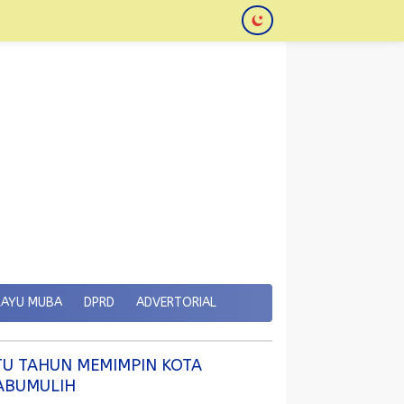
KAYU MUBA
DPRD
ADVERTORIAL
TU TAHUN MEMIMPIN KOTA
ABUMULIH