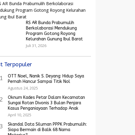
RS AR Bunda Prabumulih
Berkolaborasi Mendukung
Program Gotong Royong
Kelurahan Gunung Ibul Barat
Juli 31, 2026
t Terpopuler
OTT Noel, Nanik S. Deyang: Hidup Saya
1
Pernah Hancur Sampai Titik Nol
Agustus 24, 2025
Oknum Kades Petar Dalam Kecamatan
2
Sungai Rotan Divonis 3 Bulan Penjara
Kasus Penganiayaan Terhadap Anak
April 10, 2025
Skandal Data Siluman PPPK Prabumulih:
3
Siapa Bermain di Balik 68 Nama