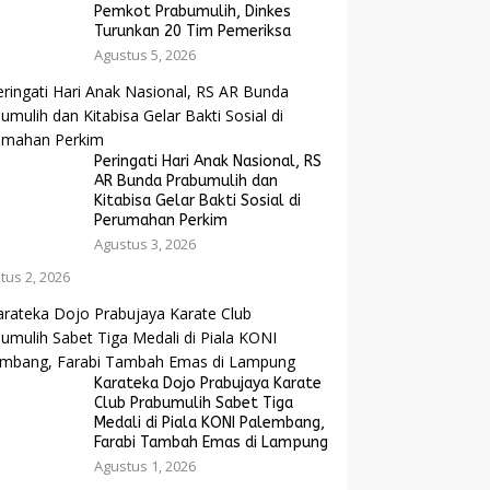
Pemkot Prabumulih, Dinkes
Turunkan 20 Tim Pemeriksa
Agustus 5, 2026
Peringati Hari Anak Nasional, RS
AR Bunda Prabumulih dan
Kitabisa Gelar Bakti Sosial di
Perumahan Perkim
Agustus 3, 2026
tus 2, 2026
Karateka Dojo Prabujaya Karate
Club Prabumulih Sabet Tiga
Medali di Piala KONI Palembang,
Farabi Tambah Emas di Lampung
Agustus 1, 2026