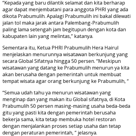
“Kepada yang baru dilantik selamat dan kita berharap
agar dapat menjembatani para anggota PHRI yang ada
dikota Prabumulih. Apalagi Prabumulih ini bakal dilewati
jalan tol maka jarak antara Palembang-Prabumulih
paling lama setengah jam begitupun dengan kota dan
kabupaten lain yang melintas,” katanya.
Sementara itu, Ketua PHRI Prabumulih Hera Hairul
menjelaskan menurunnya wisatawan berkunjung yang
secara Global Sifatnya hingga 50 persen. “Meskipun
wisatawan yang datang ke Prabumulih menurun ya kita
akan berusaha dengan pemerintah untuk membuat
tempat wisata agar orang berkunjung ke Prabumulih, “
“Semua udah tahu ya menurun wisatawan yang
menginap dan yang makan itu Global sifatnya, di Kota
Prabumulih 50 persen masing-masing usaha beda-beda
gitu yang pasti kita dengan pemerintah berusaha
bekerja sama, kita tetap membuka hotel restoran
dengan menjalankan proses setiap usaha dan tetap
dengan peraturan pemerintah, ” jelasnya.