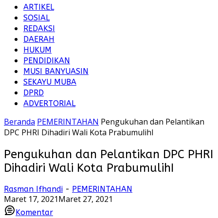
ARTIKEL
SOSIAL
REDAKSI
DAERAH
HUKUM
PENDIDIKAN
MUSI BANYUASIN
SEKAYU MUBA
DPRD
ADVERTORIAL
Beranda
PEMERINTAHAN
Pengukuhan dan Pelantikan
DPC PHRI Dihadiri Wali Kota PrabumulihI
Pengukuhan dan Pelantikan DPC PHRI
Dihadiri Wali Kota PrabumulihI
Rasman Ifhandi
-
PEMERINTAHAN
Maret 17, 2021
Maret 27, 2021
Komentar