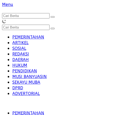
Langsung
Menu
ke
konten
PEMERINTAHAN
ARTIKEL
SOSIAL
REDAKSI
DAERAH
HUKUM
PENDIDIKAN
MUSI BANYUASIN
SEKAYU MUBA
DPRD
ADVERTORIAL
PEMERINTAHAN