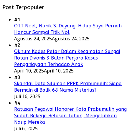
Post Terpopuler
#1
OTT Noel, Nanik S. Deyang: Hidup Saya Pernah
Hancur Sampai Titik Nol
Agustus 24, 2025
Agustus 24, 2025
#2
Oknum Kades Petar Dalam Kecamatan Sungai
Rotan Divonis 3 Bulan Penjara Kasus
Penganiayaan Terhadap Anak
April 10, 2025
April 10, 2025
#3
Skandal Data Siluman PPPK Prabumulih: Siapa
Bermain di Balik 68 Nama Misterius?
Juli 16, 2025
#4
Ratusan Pegawai Honorer Kota Prabumulih yang
Sudah Bekerja Belasan Tahun, Mengeluhkan
Nasip Mereka
Juli 6, 2025