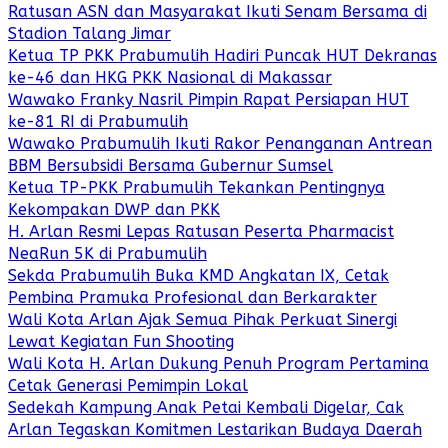
Ratusan ASN dan Masyarakat Ikuti Senam Bersama di
Stadion Talang Jimar
Ketua TP PKK Prabumulih Hadiri Puncak HUT Dekranas
ke-46 dan HKG PKK Nasional di Makassar
Wawako Franky Nasril Pimpin Rapat Persiapan HUT
ke-81 RI di Prabumulih
Wawako Prabumulih Ikuti Rakor Penanganan Antrean
BBM Bersubsidi Bersama Gubernur Sumsel
Ketua TP-PKK Prabumulih Tekankan Pentingnya
Kekompakan DWP dan PKK
H. Arlan Resmi Lepas Ratusan Peserta Pharmacist
NeaRun 5K di Prabumulih
Sekda Prabumulih Buka KMD Angkatan IX, Cetak
Pembina Pramuka Profesional dan Berkarakter
Wali Kota Arlan Ajak Semua Pihak Perkuat Sinergi
Lewat Kegiatan Fun Shooting
Wali Kota H. Arlan Dukung Penuh Program Pertamina
Cetak Generasi Pemimpin Lokal
Sedekah Kampung Anak Petai Kembali Digelar, Cak
Arlan Tegaskan Komitmen Lestarikan Budaya Daerah