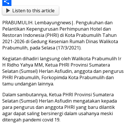
Messenger
Listen to this article
Share
PRABUMULIH. Lembayungnews|. Pengukuhan dan
Pelantikan Kepengurusan Perhimpunan Hotel dan
Restoran Indonesia (PHRI) di Kota Prabumulih Tahun
2021-2026 di Gedung Kesenian Rumah Dinas Walikota
Prabumulih, pada Selasa (17/3/2021).
Kegiatan dihadiri langsung oleh Walikota Prabumulih Ir
H Ridho Yahya MM, Ketua PHRI Provinsi Sumatera
Selatan (Sumsel) Herlan Asfiudin, anggota dan pengurus
PHRI Prabumulih, Forkopimda Kota Prabumulih dan
tamu undangan lainnya.
Dalam sambutannya, Ketua PHRI Provinsi Sumatera
Selatan (Sumsel) Herlan Asfiudin mengatakan kepada
para pengurus dan anggota PHRI yang baru dilantik
agar dapat saling bersinergi dalam usahanya meski
ditengah pandemi covid 19.