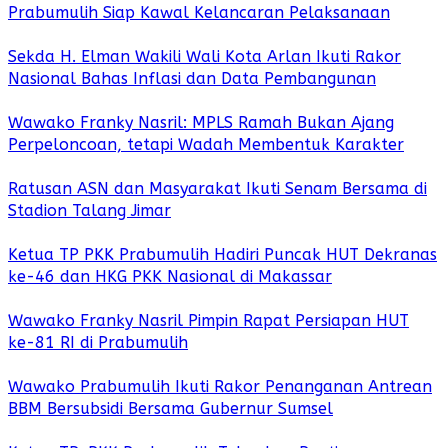
Prabumulih Siap Kawal Kelancaran Pelaksanaan
Sekda H. Elman Wakili Wali Kota Arlan Ikuti Rakor
Nasional Bahas Inflasi dan Data Pembangunan
Wawako Franky Nasril: MPLS Ramah Bukan Ajang
Perpeloncoan, tetapi Wadah Membentuk Karakter
Ratusan ASN dan Masyarakat Ikuti Senam Bersama di
Stadion Talang Jimar
Ketua TP PKK Prabumulih Hadiri Puncak HUT Dekranas
ke-46 dan HKG PKK Nasional di Makassar
Wawako Franky Nasril Pimpin Rapat Persiapan HUT
ke-81 RI di Prabumulih
Wawako Prabumulih Ikuti Rakor Penanganan Antrean
BBM Bersubsidi Bersama Gubernur Sumsel