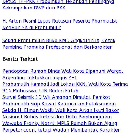
Ketua TP-PKK Prabumulih Tekankan Pentingnya
Kekompakan DWP dan PKK
H. Arlan Resmi Lepas Ratusan Peserta Pharmacist
NeaRun 5K di Prabumulih
Sekda Prabumulih Buka KMD Angkatan IX, Cetak
Pembina Pramuka Profesional dan Berkarakter
Berita Terkait
Pendopoan Rumah Dinas Wali Kota Dipenuhi Warga,
Argentina Taklukkan Inggris 2-1
Prabumulih Kembali Jadi Lokasi KKN, Wali Kota Terima
914 Mahasiswa UIN Raden Fatah
Survei Seismik 3D WK Amanah Dimulai, Pemkot
Prabumulih Siap Kawal Kelancaran Pelaksanaan
Sekda H. Elman Wakili Wali Kota Arlan Ikuti Rakor
Nasional Bahas Inflasi dan Data Pembangunan
Wawako Franky Nasril: MPLS Ramah Bukan Ajang
Perpeloncoan, tetapi Wadah Membentuk Karakter