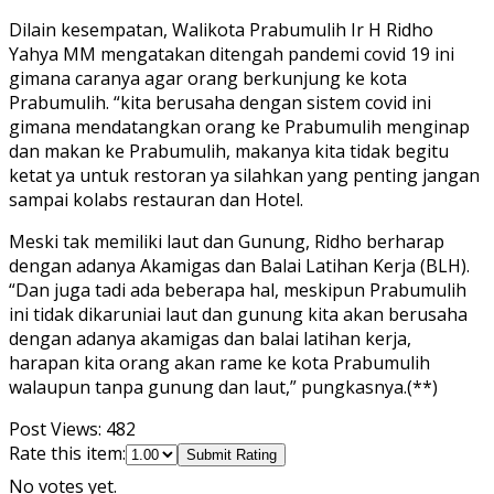
Dilain kesempatan, Walikota Prabumulih Ir H Ridho
Yahya MM mengatakan ditengah pandemi covid 19 ini
gimana caranya agar orang berkunjung ke kota
Prabumulih. “kita berusaha dengan sistem covid ini
gimana mendatangkan orang ke Prabumulih menginap
dan makan ke Prabumulih, makanya kita tidak begitu
ketat ya untuk restoran ya silahkan yang penting jangan
sampai kolabs restauran dan Hotel.
Meski tak memiliki laut dan Gunung, Ridho berharap
dengan adanya Akamigas dan Balai Latihan Kerja (BLH).
“Dan juga tadi ada beberapa hal, meskipun Prabumulih
ini tidak dikaruniai laut dan gunung kita akan berusaha
dengan adanya akamigas dan balai latihan kerja,
harapan kita orang akan rame ke kota Prabumulih
walaupun tanpa gunung dan laut,” pungkasnya.(**)
Post Views:
482
Rate this item:
Submit Rating
No votes yet.