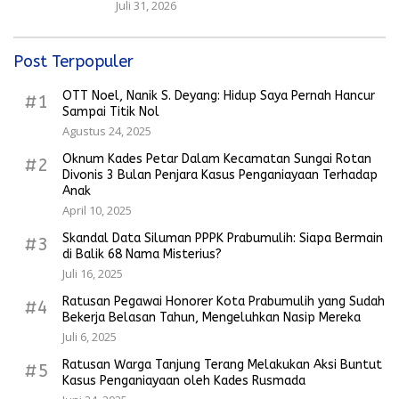
Juli 31, 2026
Post Terpopuler
OTT Noel, Nanik S. Deyang: Hidup Saya Pernah Hancur
#1
Sampai Titik Nol
Agustus 24, 2025
Oknum Kades Petar Dalam Kecamatan Sungai Rotan
#2
Divonis 3 Bulan Penjara Kasus Penganiayaan Terhadap
Anak
April 10, 2025
Skandal Data Siluman PPPK Prabumulih: Siapa Bermain
#3
di Balik 68 Nama Misterius?
Juli 16, 2025
Ratusan Pegawai Honorer Kota Prabumulih yang Sudah
#4
Bekerja Belasan Tahun, Mengeluhkan Nasip Mereka
Juli 6, 2025
Ratusan Warga Tanjung Terang Melakukan Aksi Buntut
#5
Kasus Penganiayaan oleh Kades Rusmada