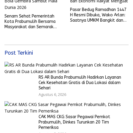
Pasar Bedug Ramadhan 1447
H Resmi Dibuka, Wako Arlan:
Senam Sehat Pemerintah
Saatnya UMKM Bangkit dan
Kota Prabumulih Bersama
Ekonomi Rakyat Menguat
Masyarakat dan Semarak
Bola Gembira Sambut Piala
Dunia 2026
Post Terkini
RS AR Bunda Prabumulih Hadirkan Layanan
Cek Kesehatan Gratis di Dua Lokasi dalam
Sehari
Agustus 6, 2026
CAK MAS CKG Sasar Pegawai Pemkot
Prabumulih, Dinkes Turunkan 20 Tim
Pemeriksa