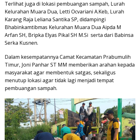
Terlihat juga di lokasi pembuangan sampah, Lurah
Kelurahan Muara Dua, Letti Ocvariani A.Keb, Lurah
Karang Raja Leliana Santika SP, didampingi
Bhabinkamtibmas Kelurahan Muara Dua Aipda M
Arfan SH, Bripka Elyas Pikal SH M.Si serta dari Babinsa
Serka Kusnen.
Dalam kesempatannya Camat Kecamatan Prabumulih
Timur, Joni Panhar ST MM memberikan arahan kepada
masyarakat agar membentuk satgas, sekaligus
menutup lokasi agar tidak lagi menjadi tempat
pembuangan sampah.