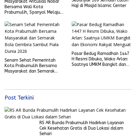
Sebanyak 169 Jemaah Calon
Masyarakat Antusias Nobar
Haji di Masjid Islamic Center
Bersama Wali Kota
Prabumulih, Spanyol Melaju
ke Final Piala Dunia 2026
Pasar Bedug Ramadhan 1447
H Resmi Dibuka, Wako Arlan:
Senam Sehat Pemerintah
Saatnya UMKM Bangkit dan
Kota Prabumulih Bersama
Ekonomi Rakyat Menguat
Masyarakat dan Semarak
Bola Gembira Sambut Piala
Dunia 2026
Post Terkini
RS AR Bunda Prabumulih Hadirkan Layanan
Cek Kesehatan Gratis di Dua Lokasi dalam
Sehari