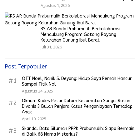
Agustus 1, 2026
RS AR Bunda Prabumulih Berkolaborasi
Mendukung Program Gotong Royong
Kelurahan Gunung Ibul Barat
Juli 31, 2026
Post Terpopuler
OTT Noel, Nanik S. Deyang: Hidup Saya Pernah Hancur
#1
Sampai Titik Nol
Agustus 24, 2025
Oknum Kades Petar Dalam Kecamatan Sungai Rotan
#2
Divonis 3 Bulan Penjara Kasus Penganiayaan Terhadap
Anak
April 10, 2025
Skandal Data Siluman PPPK Prabumulih: Siapa Bermain
#3
di Balik 68 Nama Misterius?