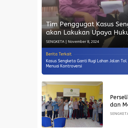
Tim Penggugat Kasus Sen
akan Lakukan Upaya Hu
SENGKETA
|
November 8, 2024
Berita Terkait
Kasus Sengketa Ganti Rugi Lahan Jalan Tol
Menuai Kontroversi
Perse
dan M
SENGKET