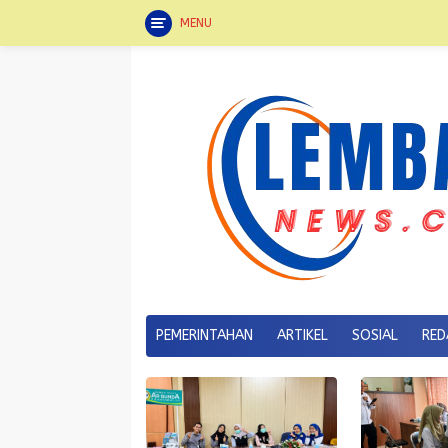
MENU
Langsung
ke
konten
PEMERINTAHAN
ARTIKEL
SOSIAL
RED