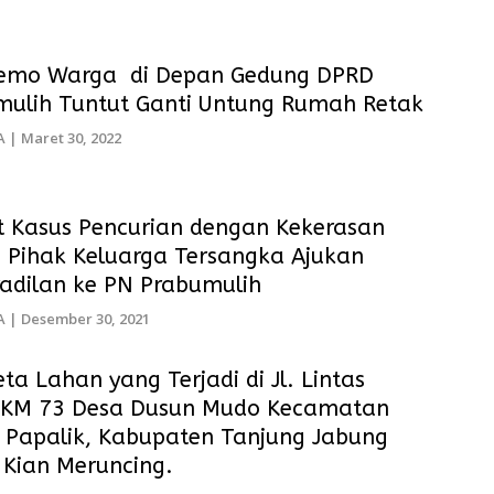
Demo Warga di Depan Gedung DPRD
mulih Tuntut Ganti Untung Rumah Retak
A
|
Maret 30, 2022
t Kasus Pencurian dengan Kekerasan
) Pihak Keluarga Tersangka Ajukan
adilan ke PN Prabumulih
A
|
Desember 30, 2021
ta Lahan yang Terjadi di Jl. Lintas
 KM 73 Desa Dusun Mudo Kecamatan
 Papalik, Kabupaten Tanjung Jabung
 Kian Meruncing.