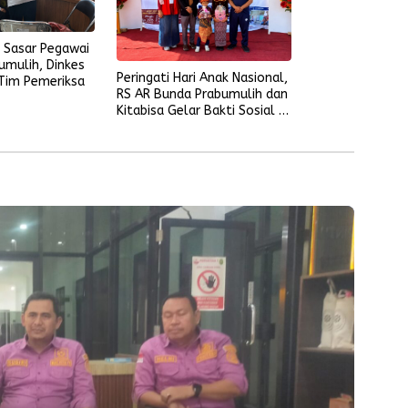
 Sasar Pegawai
mulih, Dinkes
Peringati Hari Anak Nasional,
Tim Pemeriksa
RS AR Bunda Prabumulih dan
Kitabisa Gelar Bakti Sosial di
Perumahan Perkim