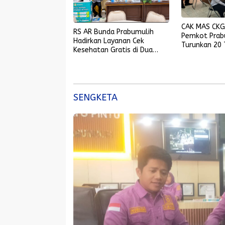
CAK MAS CKG
RS AR Bunda Prabumulih
Pemkot Prabu
Hadirkan Layanan Cek
Turunkan 20 
Kesehatan Gratis di Dua
Lokasi dalam Sehari
SENGKETA