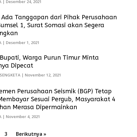
A
|
Desember 24, 2021
 Ada Tanggapan dari Pihak Perusahaan
umsel 1, Surat Somasi akan Segera
angkan
A
|
Desember 1, 2021
 Bupati, Warga Purun Timur Minta
nya Dipecat
SENGKETA
|
November 12, 2021
emen Perusahaan Seismik (BGP) Tetap
Membayar Sesuai Pergub, Masyarakat 4
ahan Merasa Dipermainkan
A
|
November 4, 2021
3
Berikutnya »