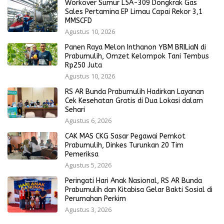
Workover Sumur L5A-309 Dongkrak Gas
Sales Pertamina EP Limau Capai Rekor 3,1
MMSCFD
Agustus 10, 2026
Panen Raya Melon Inthanon YBM BRILiaN di
Prabumulih, Omzet Kelompok Tani Tembus
Rp250 Juta
Agustus 10, 2026
RS AR Bunda Prabumulih Hadirkan Layanan
Cek Kesehatan Gratis di Dua Lokasi dalam
Sehari
Agustus 6, 2026
CAK MAS CKG Sasar Pegawai Pemkot
Prabumulih, Dinkes Turunkan 20 Tim
Pemeriksa
Agustus 5, 2026
Peringati Hari Anak Nasional, RS AR Bunda
Prabumulih dan Kitabisa Gelar Bakti Sosial di
Perumahan Perkim
Agustus 3, 2026