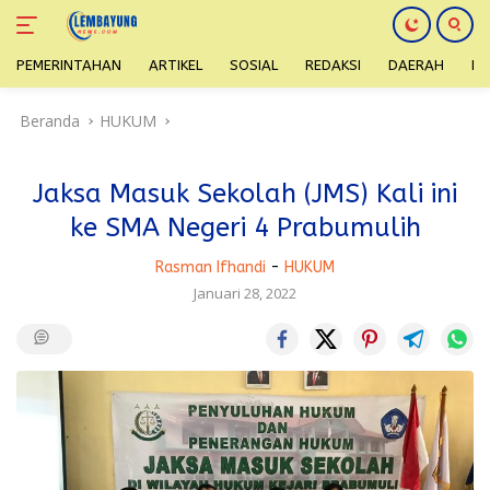
PEMERINTAHAN
ARTIKEL
SOSIAL
REDAKSI
DAERAH
H
Langsung
Beranda
HUKUM
ke
konten
Jaksa Masuk Sekolah (JMS) Kali ini
ke SMA Negeri 4 Prabumulih
Rasman Ifhandi
-
HUKUM
Januari 28, 2022