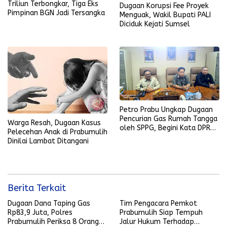
Triliun Terbongkar, Tiga Eks
Dugaan Korupsi Fee Proyek
Pimpinan BGN Jadi Tersangka
Menguak, Wakil Bupati PALI
Diciduk Kejati Sumsel
Petro Prabu Ungkap Dugaan
Pencurian Gas Rumah Tangga
Warga Resah, Dugaan Kasus
oleh SPPG, Begini Kata DPRD
Pelecehan Anak di Prabumulih
Prabumulih
Dinilai Lambat Ditangani
Berita Terkait
Dugaan Dana Taping Gas
Tim Pengacara Pemkot
Rp83,9 Juta, Polres
Prabumulih Siap Tempuh
Prabumulih Periksa 8 Orang
Jalur Hukum Terhadap