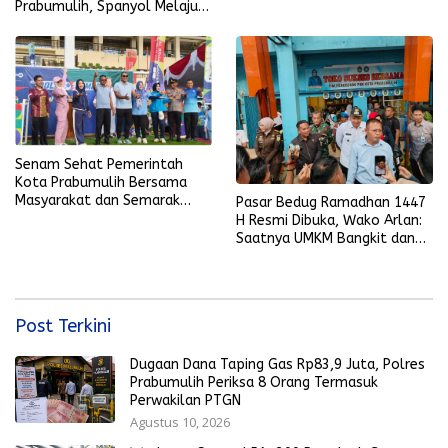
Prabumulih, Spanyol Melaju
ke Final Piala Dunia 2026
Senam Sehat Pemerintah
Kota Prabumulih Bersama
Masyarakat dan Semarak
Pasar Bedug Ramadhan 1447
Bola Gembira Sambut Piala
H Resmi Dibuka, Wako Arlan:
Dunia 2026
Saatnya UMKM Bangkit dan
Ekonomi Rakyat Menguat
Post Terkini
Dugaan Dana Taping Gas Rp83,9 Juta, Polres
Prabumulih Periksa 8 Orang Termasuk
Perwakilan PTGN
Agustus 10, 2026