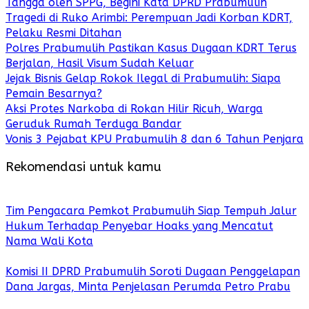
Tangga oleh SPPG, Begini Kata DPRD Prabumulih
Tragedi di Ruko Arimbi: Perempuan Jadi Korban KDRT,
Pelaku Resmi Ditahan
Polres Prabumulih Pastikan Kasus Dugaan KDRT Terus
Berjalan, Hasil Visum Sudah Keluar
Jejak Bisnis Gelap Rokok Ilegal di Prabumulih: Siapa
Pemain Besarnya?
Aksi Protes Narkoba di Rokan Hilir Ricuh, Warga
Geruduk Rumah Terduga Bandar
Vonis 3 Pejabat KPU Prabumulih 8 dan 6 Tahun Penjara
Rekomendasi untuk kamu
Tim Pengacara Pemkot Prabumulih Siap Tempuh Jalur
Hukum Terhadap Penyebar Hoaks yang Mencatut
Nama Wali Kota
Komisi II DPRD Prabumulih Soroti Dugaan Penggelapan
Dana Jargas, Minta Penjelasan Perumda Petro Prabu