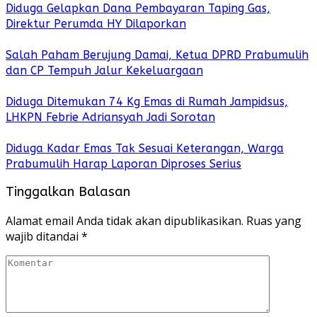
Diduga Gelapkan Dana Pembayaran Taping Gas,
Direktur Perumda HY Dilaporkan
Salah Paham Berujung Damai, Ketua DPRD Prabumulih
dan CP Tempuh Jalur Kekeluargaan
Diduga Ditemukan 74 Kg Emas di Rumah Jampidsus,
LHKPN Febrie Adriansyah Jadi Sorotan
Diduga Kadar Emas Tak Sesuai Keterangan, Warga
Prabumulih Harap Laporan Diproses Serius
Tinggalkan Balasan
Alamat email Anda tidak akan dipublikasikan.
Ruas yang
wajib ditandai
*