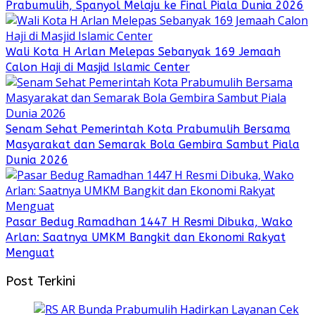
Prabumulih, Spanyol Melaju ke Final Piala Dunia 2026
Wali Kota H Arlan Melepas Sebanyak 169 Jemaah
Calon Haji di Masjid Islamic Center
Senam Sehat Pemerintah Kota Prabumulih Bersama
Masyarakat dan Semarak Bola Gembira Sambut Piala
Dunia 2026
Pasar Bedug Ramadhan 1447 H Resmi Dibuka, Wako
Arlan: Saatnya UMKM Bangkit dan Ekonomi Rakyat
Menguat
Post Terkini