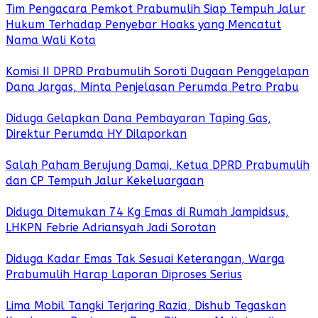
Tim Pengacara Pemkot Prabumulih Siap Tempuh Jalur
Hukum Terhadap Penyebar Hoaks yang Mencatut
Nama Wali Kota
Komisi II DPRD Prabumulih Soroti Dugaan Penggelapan
Dana Jargas, Minta Penjelasan Perumda Petro Prabu
Diduga Gelapkan Dana Pembayaran Taping Gas,
Direktur Perumda HY Dilaporkan
Salah Paham Berujung Damai, Ketua DPRD Prabumulih
dan CP Tempuh Jalur Kekeluargaan
Diduga Ditemukan 74 Kg Emas di Rumah Jampidsus,
LHKPN Febrie Adriansyah Jadi Sorotan
Diduga Kadar Emas Tak Sesuai Keterangan, Warga
Prabumulih Harap Laporan Diproses Serius
Lima Mobil Tangki Terjaring Razia, Dishub Tegaskan