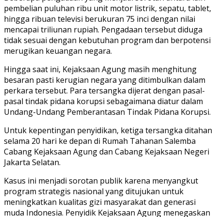
pembelian puluhan ribu unit motor listrik, sepatu, tablet,
hingga ribuan televisi berukuran 75 inci dengan nilai
mencapai triliunan rupiah. Pengadaan tersebut diduga
tidak sesuai dengan kebutuhan program dan berpotensi
merugikan keuangan negara.
Hingga saat ini, Kejaksaan Agung masih menghitung
besaran pasti kerugian negara yang ditimbulkan dalam
perkara tersebut. Para tersangka dijerat dengan pasal-
pasal tindak pidana korupsi sebagaimana diatur dalam
Undang-Undang Pemberantasan Tindak Pidana Korupsi.
Untuk kepentingan penyidikan, ketiga tersangka ditahan
selama 20 hari ke depan di Rumah Tahanan Salemba
Cabang Kejaksaan Agung dan Cabang Kejaksaan Negeri
Jakarta Selatan.
Kasus ini menjadi sorotan publik karena menyangkut
program strategis nasional yang ditujukan untuk
meningkatkan kualitas gizi masyarakat dan generasi
muda Indonesia. Penyidik Kejaksaan Agung menegaskan