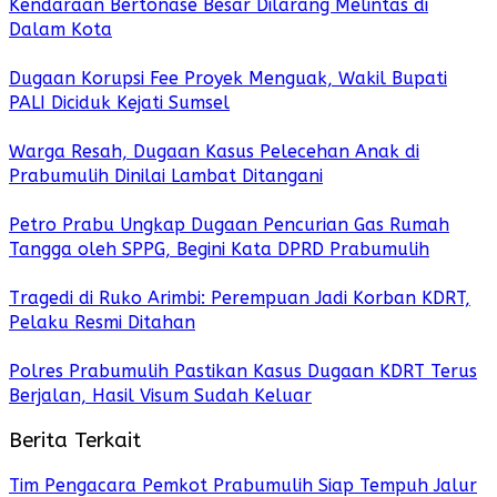
Kendaraan Bertonase Besar Dilarang Melintas di
Dalam Kota
Dugaan Korupsi Fee Proyek Menguak, Wakil Bupati
PALI Diciduk Kejati Sumsel
Warga Resah, Dugaan Kasus Pelecehan Anak di
Prabumulih Dinilai Lambat Ditangani
Petro Prabu Ungkap Dugaan Pencurian Gas Rumah
Tangga oleh SPPG, Begini Kata DPRD Prabumulih
Tragedi di Ruko Arimbi: Perempuan Jadi Korban KDRT,
Pelaku Resmi Ditahan
Polres Prabumulih Pastikan Kasus Dugaan KDRT Terus
Berjalan, Hasil Visum Sudah Keluar
Berita Terkait
Tim Pengacara Pemkot Prabumulih Siap Tempuh Jalur