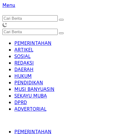
Langsung
Menu
ke
konten
PEMERINTAHAN
ARTIKEL
SOSIAL
REDAKSI
DAERAH
HUKUM
PENDIDIKAN
MUSI BANYUASIN
SEKAYU MUBA
DPRD
ADVERTORIAL
PEMERINTAHAN