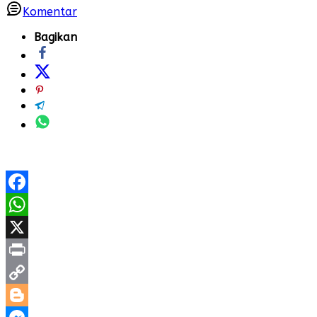
Komentar
Bagikan
Facebook
WhatsApp
X
Print
Copy