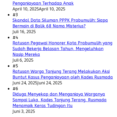
Penganiayaan Terhadap Anak
April 10, 2025
April 10, 2025
#3
Skandal Data Siluman PPPK Prabumulih: Siapa
Bermain di Balik 68 Nama Misterius?
Juli 16, 2025
#4
Ratusan Pegawai Honorer Kota Prabumulih yang
Sudah Bekerja Belasan Tahun, Mengeluhkan
Nasip Mereka
Juli 6, 2025
#5
Ratusan Warga Tanjung Terang Melakukan Aksi
Buntut Kasus Penganiayaan oleh Kades Rusmada
Juni 24, 2025
Juni 24, 2025
#6
Diduga Menyekap dan Menganiaya Warganya
Sampai Luka, Kades Tanjung Terang, Rusmada
Menampik Keras Tudingan Itu
Juni 3, 2025