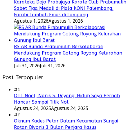
Karateka Dojo Prabujaya Karate Club Prabumulih
Sabet Tiga Medali di Piala KONI Palembang,
Farabi Tambah Emas di Lampung
Agustus 1, 2026
Agustus 1, 2026
RS AR Bunda Prabumulih Berkolaborasi
Mendukung Program Gotong Royong Kelurahan
Gunung Ibul Barat
Juli 31, 2026
Juli 31, 2026
Post Terpopuler
#1
OTT Noel, Nanik S. Deyang: Hidup Saya Pernah
Hancur Sampai Titik Nol
Agustus 24, 2025
Agustus 24, 2025
#2
Oknum Kades Petar Dalam Kecamatan Sungai
Rotan Divonis 3 Bulan Penjara Kasus