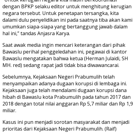
dengan BPKP selaku editor untuk menghitung kerugian
negara tersebut. Untuk penetapan tersangka, kita
dalami dulu penyelidikan ini pada saatnya tiba akan kami
umumkan siapa-siapa yang bertanggung jawab dalam
hal ini,” tandas Anjasra Karya.
Saat awak media ingin mencari keterangan dari pihak
Bawaslu perihal penggeledahan ini, pegawai di kantor
Bawaslu mengatakan bahwa ketua (Herman Julaidi, SH
MH. red) sedang rapat jadi tidak bisa diwawancarai.
Sebelumnya, Kejaksaan Negeri Prabumulih telah
menyampaikan adanya dugaan korupsi di lembaga ini.
Kejaksaan juga telah mendalami dugaan korupsi dana
hibah di Bawaslu kota Prabumulih pada tahun 2017 dan
2018 dengan total nilai anggaran Rp 5,7 miliar dan Rp 1,9
miliar.
Kasus ini pun menjadi sorotan masyarakat dan menjadi
prioritas dari Kejaksaan Negeri Prabumulih. (Raif)