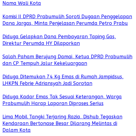
Nama Wali Kota
Komisi II DPRD Prabumulih Soroti Dugaan Penggelapan
Dana Jargas, Minta Penjelasan Perumda Petro Prabu
Diduga Gelapkan Dana Pembayaran Taping Gas,
Direktur Perumda HY Dilaporkan
Salah Paham Berujung Damai, Ketua DPRD Prabumulih
dan CP Tempuh Jalur Kekeluargaan
Diduga Ditemukan 74 Kg Emas di Rumah Jampidsus,
LHKPN Febrie Adriansyah Jadi Sorotan
Diduga Kadar Emas Tak Sesuai Keterangan, Warga
Prabumulih Harap Laporan Diproses Serius
Lima Mobil Tangki Terjaring Razia, Dishub Tegaskan
Kendaraan Bertonase Besar Dilarang Melintas di
Dalam Kota