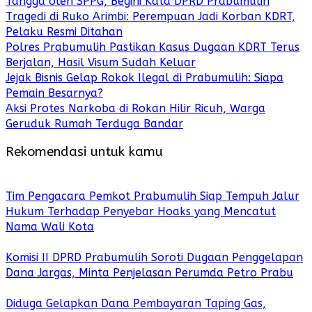
Tangga oleh SPPG, Begini Kata DPRD Prabumulih
Tragedi di Ruko Arimbi: Perempuan Jadi Korban KDRT,
Pelaku Resmi Ditahan
Polres Prabumulih Pastikan Kasus Dugaan KDRT Terus
Berjalan, Hasil Visum Sudah Keluar
Jejak Bisnis Gelap Rokok Ilegal di Prabumulih: Siapa
Pemain Besarnya?
Aksi Protes Narkoba di Rokan Hilir Ricuh, Warga
Geruduk Rumah Terduga Bandar
Rekomendasi untuk kamu
Tim Pengacara Pemkot Prabumulih Siap Tempuh Jalur
Hukum Terhadap Penyebar Hoaks yang Mencatut
Nama Wali Kota
Komisi II DPRD Prabumulih Soroti Dugaan Penggelapan
Dana Jargas, Minta Penjelasan Perumda Petro Prabu
Diduga Gelapkan Dana Pembayaran Taping Gas,