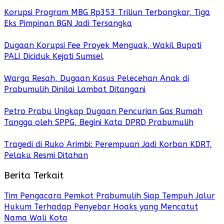
Korupsi Program MBG Rp353 Triliun Terbongkar, Tiga
Eks Pimpinan BGN Jadi Tersangka
Dugaan Korupsi Fee Proyek Menguak, Wakil Bupati
PALI Diciduk Kejati Sumsel
Warga Resah, Dugaan Kasus Pelecehan Anak di
Prabumulih Dinilai Lambat Ditangani
Petro Prabu Ungkap Dugaan Pencurian Gas Rumah
Tangga oleh SPPG, Begini Kata DPRD Prabumulih
Tragedi di Ruko Arimbi: Perempuan Jadi Korban KDRT,
Pelaku Resmi Ditahan
Berita Terkait
Tim Pengacara Pemkot Prabumulih Siap Tempuh Jalur
Hukum Terhadap Penyebar Hoaks yang Mencatut
Nama Wali Kota