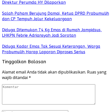
Direktur Perumda HY Dilaporkan
Salah Paham Berujung Damai, Ketua DPRD Prabumulih
dan CP Tempuh Jalur Kekeluargaan
Diduga Ditemukan 74 Kg Emas di Rumah Jampidsus,
LHKPN Febrie Adriansyah Jadi Sorotan
Diduga Kadar Emas Tak Sesuai Keterangan, Warga
Prabumulih Harap Laporan Diproses Serius
Tinggalkan Balasan
Alamat email Anda tidak akan dipublikasikan.
Ruas yang
wajib ditandai
*