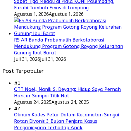
Sabet Tiga Medali di Piala KONI Palembang,
Farabi Tambah Emas di Lampung
Agustus 1, 2026
Agustus 1, 2026
RS AR Bunda Prabumulih Berkolaborasi
Mendukung Program Gotong Royong Kelurahan
Gunung Ibul Barat
Juli 31, 2026
Juli 31, 2026
Post Terpopuler
#1
OTT Noel, Nanik S. Deyang: Hidup Saya Pernah
Hancur Sampai Titik Nol
Agustus 24, 2025
Agustus 24, 2025
#2
Oknum Kades Petar Dalam Kecamatan Sungai
Rotan Divonis 3 Bulan Penjara Kasus
Penganiayaan Terhadap Anak