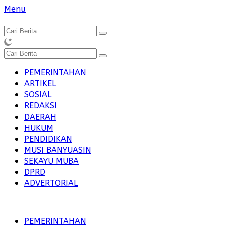
Langsung
Menu
ke
konten
PEMERINTAHAN
ARTIKEL
SOSIAL
REDAKSI
DAERAH
HUKUM
PENDIDIKAN
MUSI BANYUASIN
SEKAYU MUBA
DPRD
ADVERTORIAL
PEMERINTAHAN