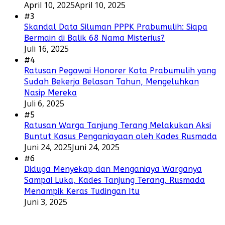
April 10, 2025
April 10, 2025
#3
Skandal Data Siluman PPPK Prabumulih: Siapa
Bermain di Balik 68 Nama Misterius?
Juli 16, 2025
#4
Ratusan Pegawai Honorer Kota Prabumulih yang
Sudah Bekerja Belasan Tahun, Mengeluhkan
Nasip Mereka
Juli 6, 2025
#5
Ratusan Warga Tanjung Terang Melakukan Aksi
Buntut Kasus Penganiayaan oleh Kades Rusmada
Juni 24, 2025
Juni 24, 2025
#6
Diduga Menyekap dan Menganiaya Warganya
Sampai Luka, Kades Tanjung Terang, Rusmada
Menampik Keras Tudingan Itu
Juni 3, 2025