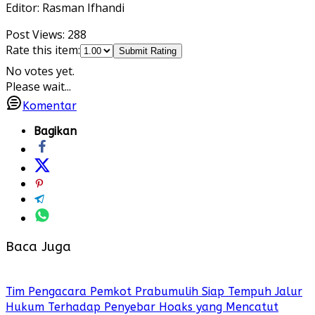
Editor: Rasman Ifhandi
Post Views:
288
Rate this item:
Submit Rating
No votes yet.
Please wait...
Komentar
Bagikan
Baca Juga
Tim Pengacara Pemkot Prabumulih Siap Tempuh Jalur
Hukum Terhadap Penyebar Hoaks yang Mencatut