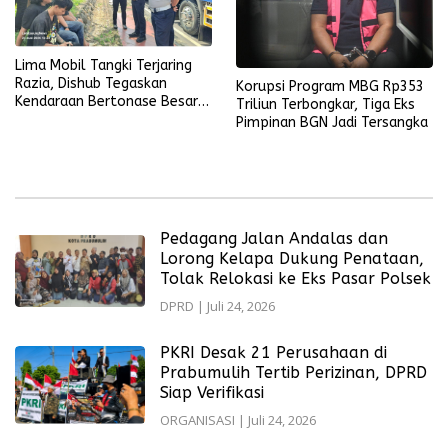
Lima Mobil Tangki Terjaring
Razia, Dishub Tegaskan
Korupsi Program MBG Rp353
Kendaraan Bertonase Besar
Triliun Terbongkar, Tiga Eks
Dilarang Melintas di Dalam
Pimpinan BGN Jadi Tersangka
Kota
Pedagang Jalan Andalas dan
Lorong Kelapa Dukung Penataan,
Tolak Relokasi ke Eks Pasar Polsek
DPRD
|
Juli 24, 2026
PKRI Desak 21 Perusahaan di
Prabumulih Tertib Perizinan, DPRD
Siap Verifikasi
ORGANISASI
|
Juli 24, 2026