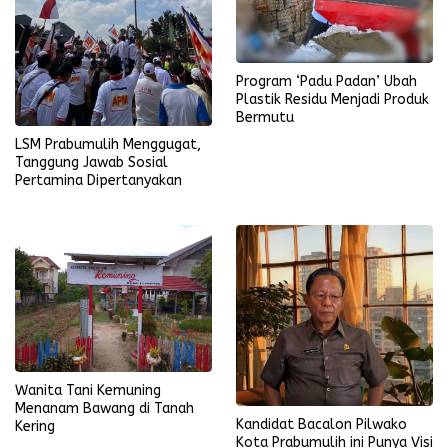
Program ‘Padu Padan’ Ubah
Plastik Residu Menjadi Produk
Bermutu
LSM Prabumulih Menggugat,
Tanggung Jawab Sosial
Pertamina Dipertanyakan
Wanita Tani Kemuning
Menanam Bawang di Tanah
Kandidat Bacalon Pilwako
Kering
Kota Prabumulih ini Punya Visi