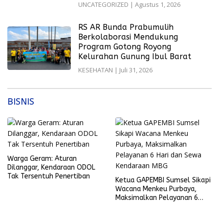
UNCATEGORIZED
|
Agustus 1, 2026
RS AR Bunda Prabumulih
Berkolaborasi Mendukung
Program Gotong Royong
Kelurahan Gunung Ibul Barat
KESEHATAN
|
Juli 31, 2026
BISNIS
Warga Geram: Aturan
Dilanggar, Kendaraan ODOL
Tak Tersentuh Penertiban
Ketua GAPEMBI Sumsel Sikapi
Wacana Menkeu Purbaya,
Maksimalkan Pelayanan 6
Hari dan Sewa Kendaraan
MBG