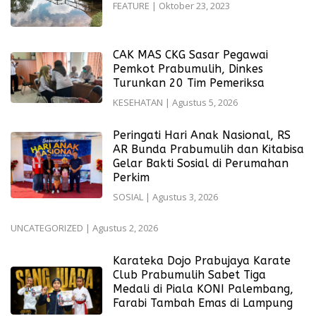
FEATURE
|
Oktober 23, 2023
CAK MAS CKG Sasar Pegawai
Pemkot Prabumulih, Dinkes
Turunkan 20 Tim Pemeriksa
KESEHATAN
|
Agustus 5, 2026
Peringati Hari Anak Nasional, RS
AR Bunda Prabumulih dan Kitabisa
Gelar Bakti Sosial di Perumahan
Perkim
SOSIAL
|
Agustus 3, 2026
UNCATEGORIZED
|
Agustus 2, 2026
Karateka Dojo Prabujaya Karate
Club Prabumulih Sabet Tiga
Medali di Piala KONI Palembang,
Farabi Tambah Emas di Lampung