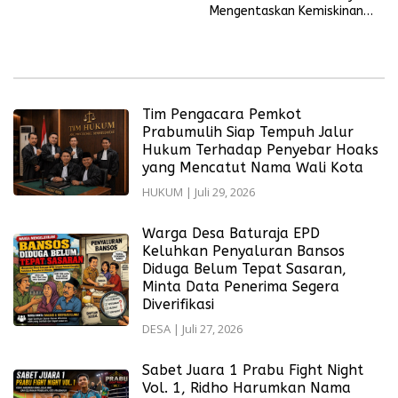
Mengentaskan Kemiskinan
dengan Pendidikan
Tim Pengacara Pemkot
Prabumulih Siap Tempuh Jalur
Hukum Terhadap Penyebar Hoaks
yang Mencatut Nama Wali Kota
HUKUM
|
Juli 29, 2026
Warga Desa Baturaja EPD
Keluhkan Penyaluran Bansos
Diduga Belum Tepat Sasaran,
Minta Data Penerima Segera
Diverifikasi
DESA
|
Juli 27, 2026
Sabet Juara 1 Prabu Fight Night
Vol. 1, Ridho Harumkan Nama