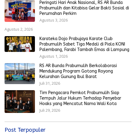
Peringati Hari Anak Nasional, RS AR Bunda
Prabumulih dan Kitabisa Gelar Bakti Sosial di
Perumahan Perkim
Agustus 3, 2026
Agustus 2, 2026
Karateka Dojo Prabujaya Karate Club
Prabumulih Sabet Tiga Medali di Piala KONI
Palembang, Farabi Tambah Emas di Lampung
Agustus 1, 2026
RS AR Bunda Prabumulih Berkolaborasi
Mendukung Program Gotong Royong
Kelurahan Gunung Ibul Barat
Juli 31, 2026
Tim Pengacara Pemkot Prabumulih Siap
Tempuh Jalur Hukum Terhadap Penyebar
Hoaks yang Mencatut Nama Wali Kota
Juli 29, 2026
Post Terpopuler