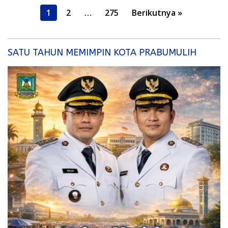
Paginasi
1
2
…
275
Berikutnya »
pos
SATU TAHUN MEMIMPIN KOTA PRABUMULIH