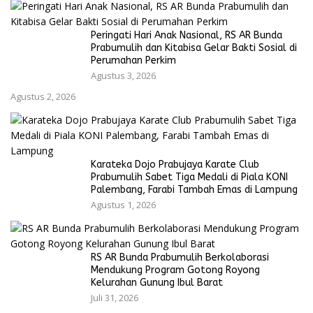
Peringati Hari Anak Nasional, RS AR Bunda
Prabumulih dan Kitabisa Gelar Bakti Sosial di
Perumahan Perkim
Agustus 3, 2026
Agustus 2, 2026
Karateka Dojo Prabujaya Karate Club
Prabumulih Sabet Tiga Medali di Piala KONI
Palembang, Farabi Tambah Emas di Lampung
Agustus 1, 2026
RS AR Bunda Prabumulih Berkolaborasi
Mendukung Program Gotong Royong
Kelurahan Gunung Ibul Barat
Juli 31, 2026