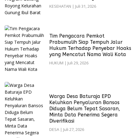
KESEHATAN
|
Juli 31, 2026
Tim Pengacara Pemkot
Prabumulih Siap Tempuh Jalur
Hukum Terhadap Penyebar Hoaks
yang Mencatut Nama Wali Kota
HUKUM
|
Juli 29, 2026
Warga Desa Baturaja EPD
Keluhkan Penyaluran Bansos
Diduga Belum Tepat Sasaran,
Minta Data Penerima Segera
Diverifikasi
DESA
|
Juli 27, 2026