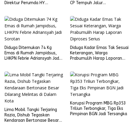
Direktur Perumda HY
CP Tempuh Jalur
Dilaporkan
Kekeluargaan
Diduga Ditemukan 74 Kg
Diduga Kadar Emas Tak Sesuai
Emas di Rumah Jampidsus,
Keterangan, Warga
LHKPN Febrie Adriansyah Jadi
Prabumulih Harap Laporan
Sorotan
Diproses Serius
Korupsi Program MBG Rp353
Triliun Terbongkar, Tiga Eks
Lima Mobil Tangki Terjaring
Pimpinan BGN Jadi Tersangka
Razia, Dishub Tegaskan
Kendaraan Bertonase Besar
Dilarang Melintas di Dalam
Kota