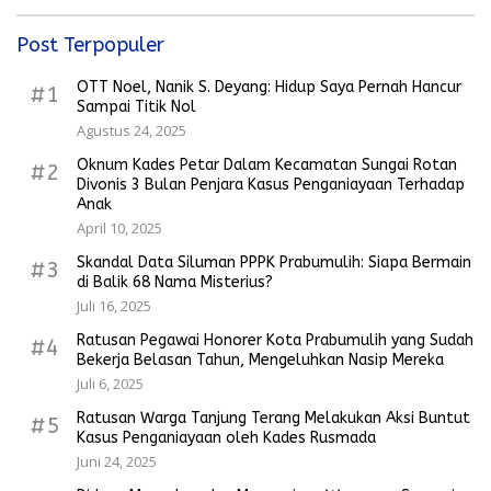
Post Terpopuler
OTT Noel, Nanik S. Deyang: Hidup Saya Pernah Hancur
#1
Sampai Titik Nol
Agustus 24, 2025
Oknum Kades Petar Dalam Kecamatan Sungai Rotan
#2
Divonis 3 Bulan Penjara Kasus Penganiayaan Terhadap
Anak
April 10, 2025
Skandal Data Siluman PPPK Prabumulih: Siapa Bermain
#3
di Balik 68 Nama Misterius?
Juli 16, 2025
Ratusan Pegawai Honorer Kota Prabumulih yang Sudah
#4
Bekerja Belasan Tahun, Mengeluhkan Nasip Mereka
Juli 6, 2025
Ratusan Warga Tanjung Terang Melakukan Aksi Buntut
#5
Kasus Penganiayaan oleh Kades Rusmada
Juni 24, 2025