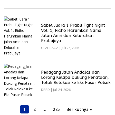
Sabet Juara 1 Prabu Fight Night
Vol. 1, Ridho Harumkan Nama
Jalan Amri dan Kelurahan
Prabujaya
OLAHRAGA
|
Juli 26, 2026
Pedagang Jalan Andalas dan
Lorong Kelapa Dukung Penataan,
Tolak Relokasi ke Eks Pasar Polsek
DPRD
|
Juli 24, 2026
Paginasi
1
2
…
275
Berikutnya »