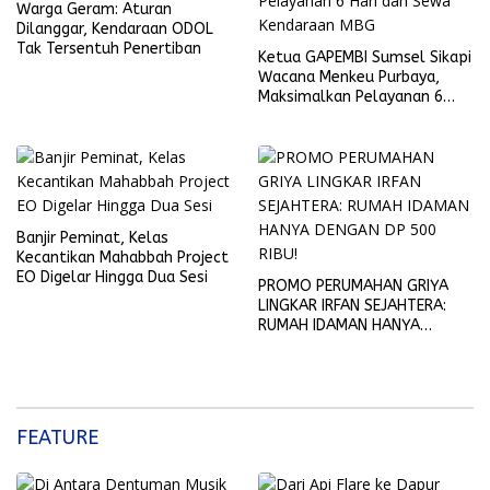
Warga Geram: Aturan
Dilanggar, Kendaraan ODOL
Tak Tersentuh Penertiban
Ketua GAPEMBI Sumsel Sikapi
Wacana Menkeu Purbaya,
Maksimalkan Pelayanan 6
Hari dan Sewa Kendaraan
MBG
Banjir Peminat, Kelas
Kecantikan Mahabbah Project
EO Digelar Hingga Dua Sesi
PROMO PERUMAHAN GRIYA
LINGKAR IRFAN SEJAHTERA:
RUMAH IDAMAN HANYA
DENGAN DP 500 RIBU!
FEATURE