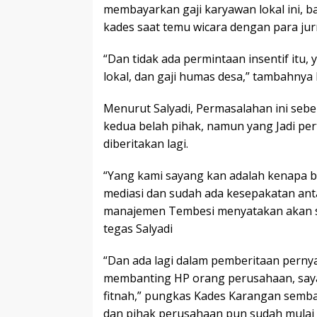
membayarkan gaji karyawan lokal ini, ba
kades saat temu wicara dengan para jurn
“Dan tidak ada permintaan insentif itu
lokal, dan gaji humas desa,” tambahnya 
Menurut Salyadi, Permasalahan ini sebe
kedua belah pihak, namun yang Jadi p
diberitakan lagi.
“Yang kami sayang kan adalah kenapa b
mediasi dan sudah ada kesepakatan ant
manajemen Tembesi menyatakan akan s
tegas Salyadi
“Dan ada lagi dalam pemberitaan perny
membanting HP orang perusahaan, saya m
fitnah,” pungkas Kades Karangan semba
dan pihak perusahaan pun sudah mulai b