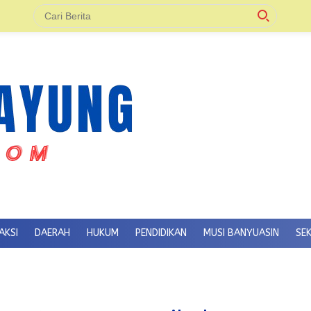
AKSI
DAERAH
HUKUM
PENDIDIKAN
MUSI BANYUASIN
SE