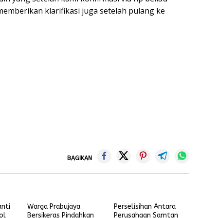
mberikan klarifikasi juga setelah pulang ke
BAGIKAN
nti
Warga Prabujaya
Perselisihan Antara
ol
Bersikeras Pindahkan
Perusahaan Samtan