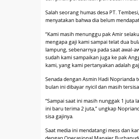
Salah seorang humas desa PT. Tembesi,
menyatakan bahwa dia belum mendapatka
“Kami masih menunggu pak Amir selaku
mengapa gaji kami sampai telat dua bula
lampung, sebenarnya pada saat awal-awal
sudah kami sampaikan juga ke pak Angga
kami, yang kami pertanyakan adalah gaji
Senada dengan Asmin Hadi Noprianda t
bulan ini dibayar nyicil dan masih tersisa 
“Sampai saat ini masih nunggak 1 juta la
ini baru terima 2 juta,” ungkap Nopri
sisa gajinya.
Saat media ini mendatangi mess dan kan
dengan Operasional Manajer Burhanuddi