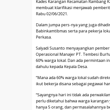
Kades Karangan Kecamatan Rambang Kapa
membuat klarifikasi menjawab pemberit
Rabu 02/06/2021.
Dalam jumpa pers-nya yang juga dihadi
Babinkamtibmas serta para pekerja lok
Perkasa.
Salyadi Susanto menyayangkan pemberi
Operasional Manajer PT. Tembesi Bur
60% warga lokal. Dan ada permintaan ins
dahulu kepada Kepala Desa.
“Mana ada 60% warga lokal sudah direk
ikut bekerja disana sebagai pegawai hari
“Sayangnya hari ini tidak ada perwakilan
perlu diketahui bahwa warga karangan 
hanya 5 orang, dan permasalahannya b