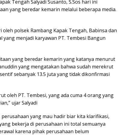
k Tengah Salyadi Susanto, S.Sos hari ini
aan yang beredar kemarin melalui beberapa media.
ri oleh polsek Rambang Kapak Tengah, Babinsa dan
al yang menjadi karyawan PT. Tembesi Bangun
taan yang beredar kemarin yang katanya menurut
hanuddin yang mengatakan bahwa sudah merekrut
entif sebanyak 13.5 juta yang tidak dikonfirmasi
rut oleh PT. Tembesi, yang ada cuma 4 orang yang
an,” ujar Salyadi
 perusahaan yang mau hadir biar kita klarifikasi,
yang bekerja di perusahaan ini total semuanya
erawal karena pihak perusahaan belum