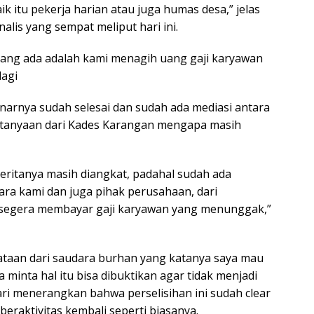
ik itu pekerja harian atau juga humas desa,” jelas
alis yang sempat meliput hari ini.
, yang ada adalah kami menagih uang gaji karyawan
lagi
narnya sudah selesai dan sudah ada mediasi antara
ertanyaan dari Kades Karangan mengapa masih
eritanya masih diangkat, padahal sudah ada
ara kami dan juga pihak perusahaan, dari
egera membayar gaji karyawan yang menunggak,”
ataan dari saudara burhan yang katanya saya mau
inta hal itu bisa dibuktikan agar tidak menjadi
ri menerangkan bahwa perselisihan ini sudah clear
eraktivitas kembali seperti biasanya.