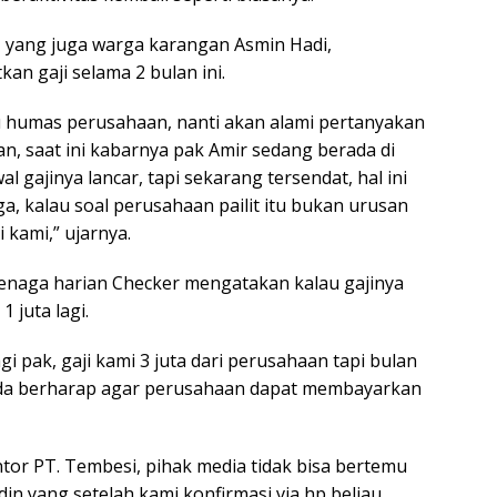
 yang juga warga karangan Asmin Hadi,
n gaji selama 2 bulan ini.
 humas perusahaan, nanti akan alami pertanyakan
n, saat ini kabarnya pak Amir sedang berada di
 gajinya lancar, tapi sekarang tersendat, hal ini
, kalau soal perusahaan pailit itu bukan urusan
 kami,” ujarnya.
enaga harian Checker mengatakan kalau gajinya
1 juta lagi.
gi pak, gaji kami 3 juta dari perusahaan tapi bulan
anda berharap agar perusahaan dapat membayarkan
tor PT. Tembesi, pihak media tidak bisa bertemu
n yang setelah kami konfirmasi via hp beliau