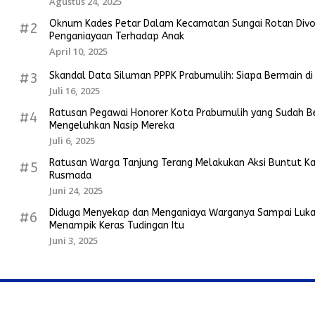
Agustus 24, 2025
Oknum Kades Petar Dalam Kecamatan Sungai Rotan Divon
#2
Penganiayaan Terhadap Anak
April 10, 2025
Skandal Data Siluman PPPK Prabumulih: Siapa Bermain di
#3
Juli 16, 2025
Ratusan Pegawai Honorer Kota Prabumulih yang Sudah Be
#4
Mengeluhkan Nasip Mereka
Juli 6, 2025
Ratusan Warga Tanjung Terang Melakukan Aksi Buntut K
#5
Rusmada
Juni 24, 2025
Diduga Menyekap dan Menganiaya Warganya Sampai Luka
#6
Menampik Keras Tudingan Itu
Juni 3, 2025