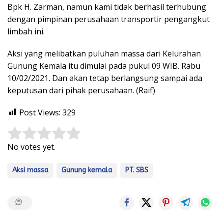
Bpk H. Zarman, namun kami tidak berhasil terhubung
dengan pimpinan perusahaan transportir pengangkut
limbah ini.
Aksi yang melibatkan puluhan massa dari Kelurahan
Gunung Kemala itu dimulai pada pukul 09 WIB. Rabu
10/02/2021. Dan akan tetap berlangsung sampai ada
keputusan dari pihak perusahaan. (Raif)
Post Views:
329
Rate this item:
Submit Rating
No votes yet.
Aksi massa
Gunung kemala
PT. SBS